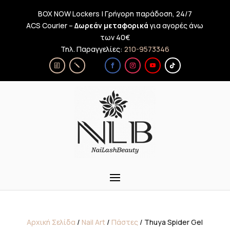
BOX NOW Lockers | Γρήγορη παράδοση, 24/7
ACS Courier –
Δωρεάν μεταφορικά
για αγορές άνω
των 40€
Τηλ. Παραγγελίες:
210-9573346
Αρχική Σελίδα
/
Nail Art
/
Πάστες
/ Thuya Spider Gel