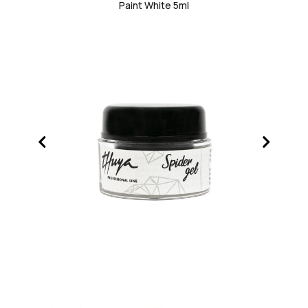
Paint White 5ml