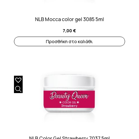
NLB Mocca color gel 3085 5ml
7,00
€
Προσθήκη στο καλάθι
NLB Color Gel Strawberry 7037 5ml