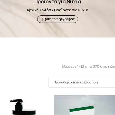
Προϊόντα για Νύχια
Αρχική Σελίδα
/ Προϊόντα για Νύχια
Εμφάνιση περιγραφής
Βλέπετε 1–12 από 370 αποτελ