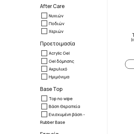
After Care
Νυχιών
Ποδιών
Χεριών
Η
Προετοιμασία
Acrylic Gel
Gel δόμησης
Ακρυλικό
Ημιμόνιμα
Base Top
Top no wipe
Βάση Θεραπεία
Ενισχυμένη βάση -
Rubber Base