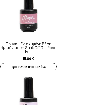
Thuya – Ενισχυμένη Βάση
Ημιμόνιμου – Soak Off Gel Rose
14ml
15,00
€
Προσθήκη στο καλάθι