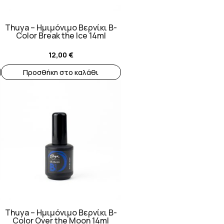
Thuya – Ημιμόνιμο Βερνίκι B-
Color Break the Ice 14ml
12,00
€
Προσθήκη στο καλάθι
Thuya – Ημιμόνιμο Βερνίκι B-
Color Over the Moon 14ml