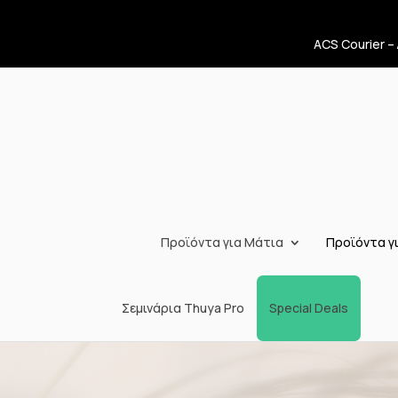
ACS Courier –
Προϊόντα για Μάτια
Προϊόντα γι
Σεμινάρια Thuya Pro
Special Deals