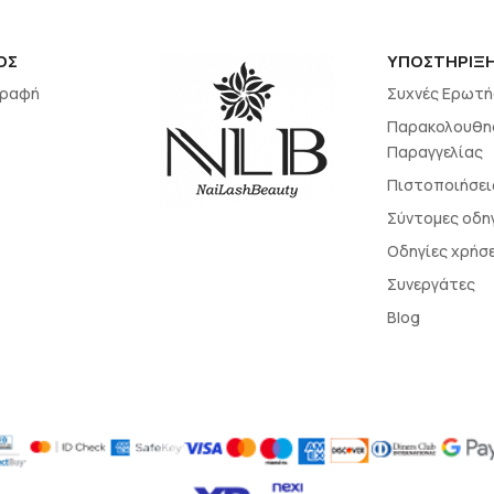
ΟΣ
ΥΠΟΣΤΗΡΙΞ
γραφή
Συχνές Ερωτή
Παρακολουθη
Παραγγελίας
Πιστοποιήσει
Σύντομες οδη
Οδηγίες χρήσ
Συνεργάτες
Blog