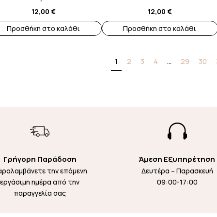
12,00
€
12,00
€
Προσθήκη στο καλάθι
Προσθήκη στο καλάθι
1
2
3
4
…
29
30

Γρήγορη Παράδοση
Άμεση Εξυπηρέτηση
αραλαμβάνετε την επόμενη
Δευτέρα – Παρασκευή
εργάσιμη ημέρα από την
09:00-17:00
παραγγελία σας