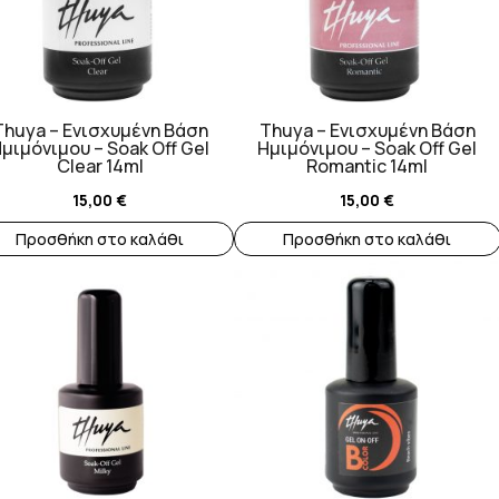
Thuya – Ενισχυμένη Βάση
Thuya – Ενισχυμένη Βάση
μιμόνιμου – Soak Off Gel
Ημιμόνιμου – Soak Off Gel
Clear 14ml
Romantic 14ml
15,00
€
15,00
€
Προσθήκη στο καλάθι
Προσθήκη στο καλάθι