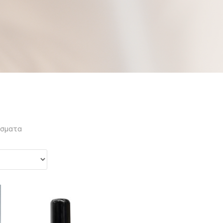
έσματα