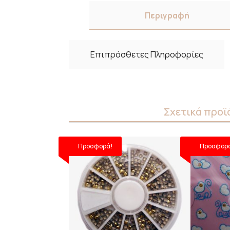
Περιγραφή
Επιπρόσθετες Πληροφορίες
Σχετικά προϊ
Προσφορά!
Προσφορ