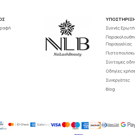
ΟΣ
ΥΠΟΣΤΗΡΙΞ
γραφή
Συχνές Ερωτή
Παρακολουθη
Παραγγελίας
Πιστοποιήσει
Σύντομες οδη
Οδηγίες χρήσ
Συνεργάτες
Blog