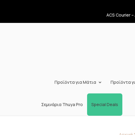
ACS Courier –
Προϊόντα για Μάτια
Προϊόντα γι
Σεμινάρια Thuya Pro
Special Deals
Αρχική 