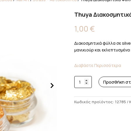
Thuya Διακοσμητικ
1,00
€
Διακοσμητικά φύλλα σε silve
μανικιούρ και εκλεπτυσμένα nai
Διαβάστε Περισσότερα
Thuya
Προσθήκη στ
Διακοσμητικά
Φύλλα
Ασημί
Κωδικός προϊόντος:
12785
ποσότητα