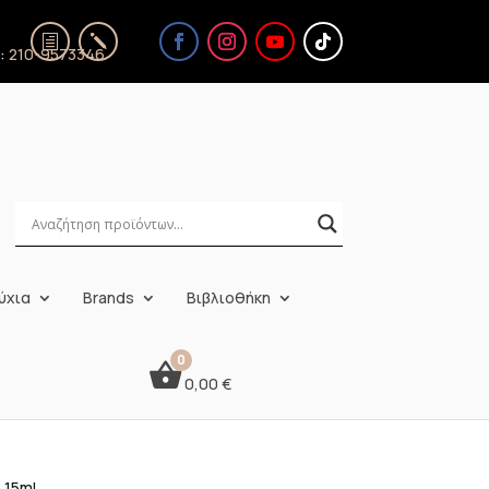
ς:
210-9573346
ύχια
Brands
Βιβλιοθήκη
0,00
€
 15ml