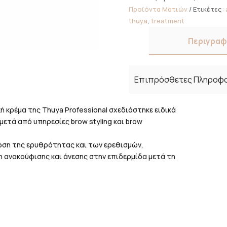
ποσότητα
Προϊόντα Ματιών
Ετικέτες:
thuya
,
treatment
Περιγρα
Επιπρόσθετες Πληροφ
ή κρέμα της Thuya Professional σχεδιάστηκε ειδικά
μετά από υπηρεσίες brow styling και brow
ωση της ερυθρότητας και των ερεθισμών,
ανακούφισης και άνεσης στην επιδερμίδα μετά τη