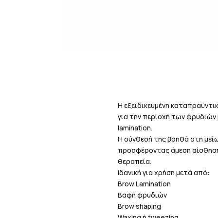
Η εξειδικευμένη καταπραϋντικ
για την περιοχή των φρυδιών 
lamination.
Η σύνθεσή της βοηθά στη μεί
προσφέροντας άμεση αίσθηση 
θεραπεία.
Ιδανική για χρήση μετά από:
Brow Lamination
Βαφή φρυδιών
Brow shaping
Waxing ή tweezing