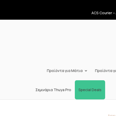
ACS Courier –
Προϊόντα για Μάτια
Προϊόντα γι
Σεμινάρια Thuya Pro
Special Deals
Αρχι