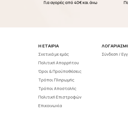
Για αγορές από 40€ και άνω
Π
H EΤΑΙΡΙΑ
ΛΟΓΑΡΙΑΣΜ
Σχετικά με εμάς
Σύνδεση / Εγ
Πολιτική Απορρήτου
Όροι & Προϋποθέσεις
Τρόποι Πληρωμής
Τρόποι Αποστολής
Πολιτική Επιστροφών
Επικοινωνία