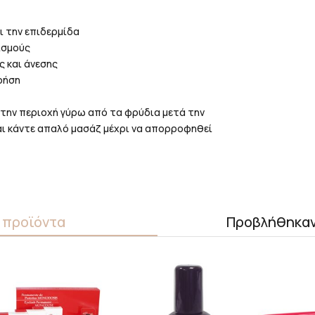
ι την επιδερμίδα
θισμούς
 και άνεσης
χρήση
την περιοχή γύρω από τα φρύδια μετά την
ι κάντε απαλό μασάζ μέχρι να απορροφηθεί
 προϊόντα
Προβλήθηκα