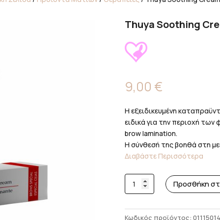
Thuya Soothing Cr
9,00
€
Η εξειδικευμένη καταπραϋντ
ειδικά για την περιοχή των 
brow lamination.
Η σύνθεσή της βοηθά στη με
Διαβάστε Περισσότερα
Thuya
Προσθήκη στ
Soothing
Cream
15ml
Κωδικός προϊόντος:
0111501