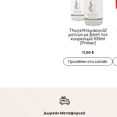
Thuya Ντεμακιγιάζ
ματιών με βάση τον
κουρκουμά 100ml
(Primer)
11,00
€
Προσθήκη στο καλάθι
Δωρεάν Μεταφορικά