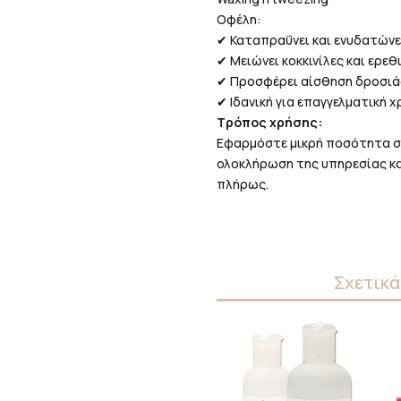
Οφέλη:
✔ Καταπραΰνει και ενυδατώνε
✔ Μειώνει κοκκινίλες και ερε
✔ Προσφέρει αίσθηση δροσιάς
✔ Ιδανική για επαγγελματική 
Τρόπος χρήσης:
Εφαρμόστε μικρή ποσότητα σ
ολοκλήρωση της υπηρεσίας κα
πλήρως.
Σχετικά