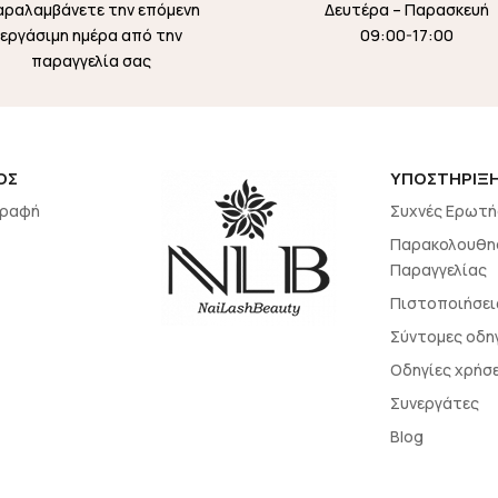
αραλαμβάνετε την επόμενη
Δευτέρα – Παρασκευή
εργάσιμη ημέρα από την
09:00-17:00
παραγγελία σας
ΟΣ
ΥΠΟΣΤΗΡΙΞ
γραφή
Συχνές Ερωτή
Παρακολουθη
Παραγγελίας
Πιστοποιήσει
Σύντομες οδη
Οδηγίες χρήσ
Συνεργάτες
Blog