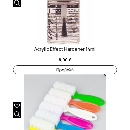
Acrylic Effect Hardener 14ml
6,00
€
Προβολή