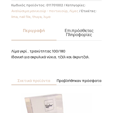
Κωδικός προϊόντος:
011701002
Κατηγορίες:
Αναλώσιμα μανικιούρ - πεντικιούρ
,
Λίμες
Ετικέτες:
lima
,
nail file
,
thuya
,
λιμα
Περιγραφή
Επιπρόσθετες
Πληροφορίες
Λίμα γκρί , τραχύτητας 100/180
Ιδανική για ακρυλικά νύχια, τζέλ και άκρυτζελ.
Σχετικά προϊόντα
Προβλήθηκαν πρόσφατα