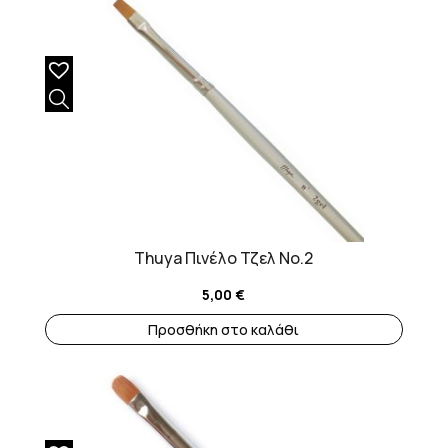
Thuya Πινέλο Τζελ No.2
5,00
€
Προσθήκη στο καλάθι