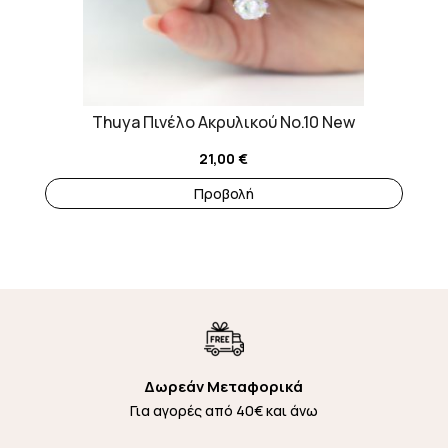
Thuya Πινέλo Ακρυλικού No.10 New
21,00
€
Προβολή
Δωρεάν Μεταφορικά
Για αγορές από 40€ και άνω