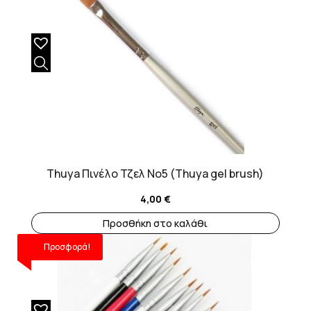
Thuya Πινέλο Τζελ Νο5 (Thuya gel brush)
4,00
€
Προσθήκη στο καλάθι
Προσφορά!