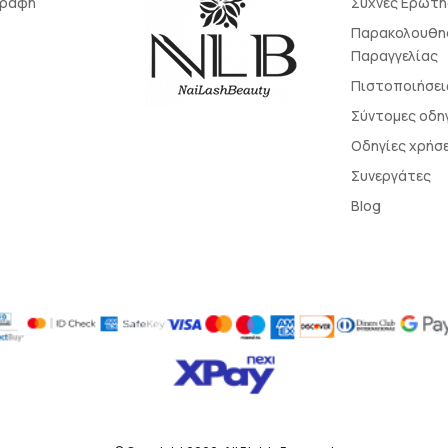
γραφή
Συχνές Ερωτή
Παρακολουθη
Παραγγελίας
Πιστοποιήσει
Σύντομες οδη
Οδηγίες χρήσ
Συνεργάτες
Blog