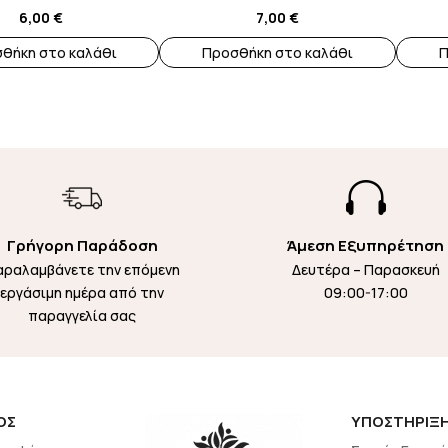
6,00
€
7,00
€
θήκη στο καλάθι
Προσθήκη στο καλάθι
Π

Γρήγορη Παράδοση
Άμεση Εξυπηρέτηση
αραλαμβάνετε την επόμενη
Δευτέρα – Παρασκευή
εργάσιμη ημέρα από την
09:00-17:00
παραγγελία σας
ΟΣ
ΥΠΟΣΤΗΡΙΞ