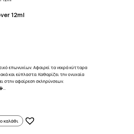
ver 12ml
ικό επωνυχίων. Αφαιρεί τα νεκρά κύτταρα
κά και εύπλαστα. Καθαρίζει την ονυχαία
ει στην αφαίρεση σκληρύνσεων.
...
ο καλάθι