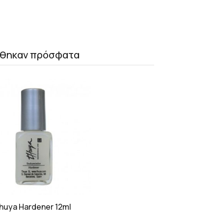
θηκαν πρόσφατα
huya Hardener 12ml