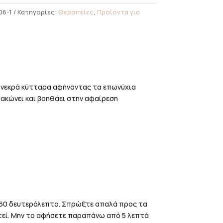
06-1
Κατηγορίες:
Θεραπείες
,
Προϊόντα για
α νεκρά κύτταρα αφήνοντας τα επωνύχια
λακώνει και βοηθάει στην αφαίρεση
0-60 δευτερόλεπτα. Σπρώξτε απαλά προς τα
στεί. Μην το αφήσετε παραπάνω από 5 λεπτά