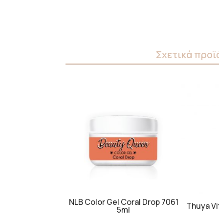
Σχετικά προϊ
NLB Color Gel Coral Drop 7061
Thuya Vi
5ml