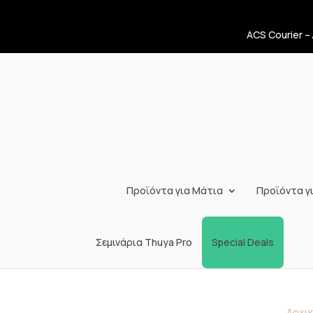
ACS Courier –
Προϊόντα για Μάτια
Προϊόντα γι
Σεμινάρια Thuya Pro
Special Deals
Αρχικ