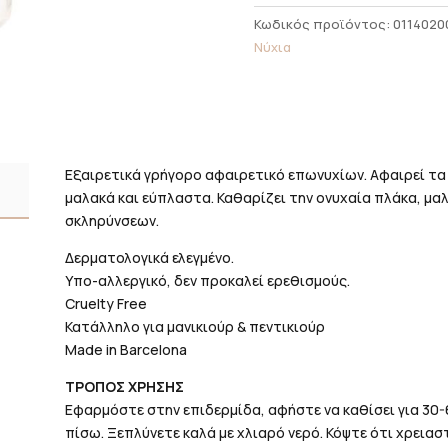
12ml
Κωδικός προϊόντος:
0114020
ποσότητα
Νύχια
Εξαιρετικά γρήγορο αφαιρετικό επωνυχίων. Αφαιρεί τ
μαλακά και εύπλαστα. Καθαρίζει την ονυχαία πλάκα, μα
σκληρύνσεων.
Δερματολογικά ελεγμένο.
Υπο-αλλεργικό, δεν προκαλεί ερεθισμούς.
Cruelty Free
Κατάλληλο για μανικιούρ & πεντικιούρ
Made in Barcelona
ΤΡΟΠΟΣ ΧΡΗΣΗΣ
Εφαρμόστε στην επιδερμίδα, αφήστε να καθίσει για 3
πίσω. Ξεπλύνετε καλά με χλιαρό νερό. Κόψτε ότι χρεια