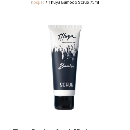
Κρέμες
/ Thuya Bamboo Scrub 75ml