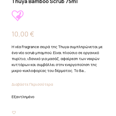
Thuya Bamboo Scrub 75ml
10,00
€
Η νέα Fragrance σειρά της Thuya συμπληρώνεται με
ένα νέο scrub μπαμπού. Είναι πλούσιο σε οργανικό
πυρίτιο, ιδανικό για μασάζ, αφαίρεση των νεκρών
κυττάρων και συμβάλλει στην ενεργοποίηση της
μικρο-κυκλοφορίας του δέρματος. Το Ba...
Διαβάστε Περισσότερα
Εξαντλημένο