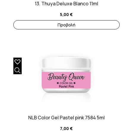
13. Thuya Deluxe Blanco 11ml
5,00
€
Προβολή
NLB Color Gel Pastel pink 7584 5ml
7,00
€