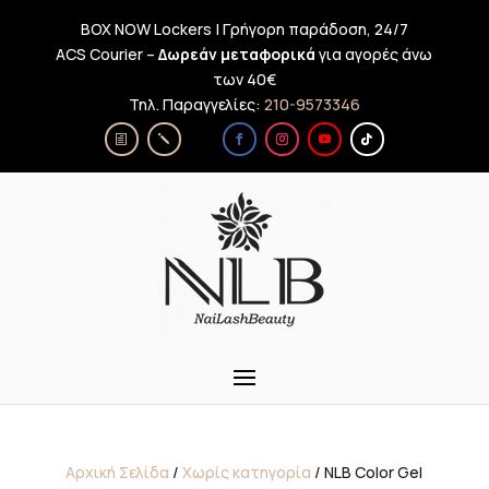
BOX NOW Lockers | Γρήγορη παράδοση, 24/7
ACS Courier –
Δωρεάν μεταφορικά
για αγορές άνω
των 40€
Τηλ. Παραγγελίες:
210-9573346
Αρχική Σελίδα
/
Χωρίς κατηγορία
/ NLB Color Gel