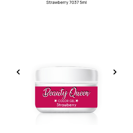
Strawberry 7037 5ml