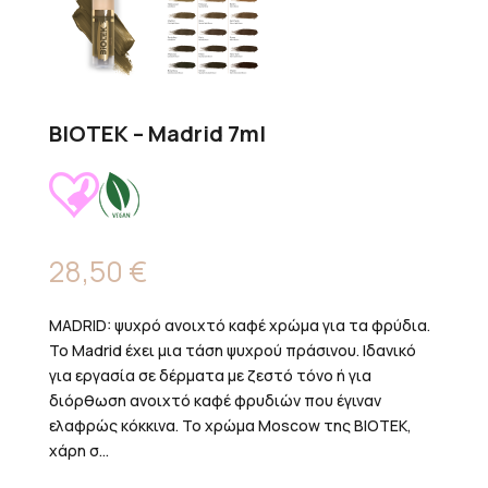
BIOTEK – Madrid 7ml
28,50
€
MADRID: ψυχρό ανοιχτό καφέ χρώμα για τα φρύδια.
Το Madrid έχει μια τάση ψυχρού πράσινου. Ιδανικό
για εργασία σε δέρματα με ζεστό τόνο ή για
διόρθωση ανοιχτό καφέ φρυδιών που έγιναν
ελαφρώς κόκκινα. Το χρώμα Moscow της BIOTEK,
χάρη σ...