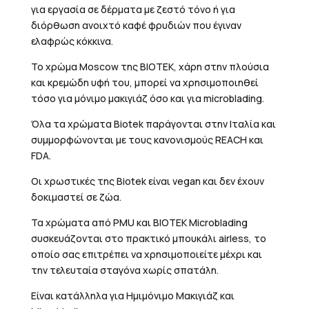
για εργασία σε δέρματα με ζεστό τόνο ή για
διόρθωση ανοιχτό καφέ φρυδιών που έγιναν
ελαφρώς κόκκινα.
Το χρώμα Moscow της BIOTEK, χάρη στην πλούσια
και κρεμώδη υφή του, μπορεί να χρησιμοποιηθεί
τόσο για μόνιμο μακιγιάζ όσο και για microblading.
Όλα τα χρώματα Biotek παράγονται στην Ιταλία και
συμμορφώνονται με τους κανονισμούς REACH και
FDA.
Οι χρωστικές της Biotek είναι vegan και δεν έχουν
δοκιμαστεί σε ζώα.
Τα χρώματα από PMU και BIOTEK Μicroblading
συσκευάζονται στο πρακτικό μπουκάλι airless, το
οποίο σας επιτρέπει να χρησιμοποιείτε μέχρι και
την τελευταία σταγόνα χωρίς σπατάλη.
Είναι κατάλληλα για Ημιμόνιμο Μακιγιάζ και