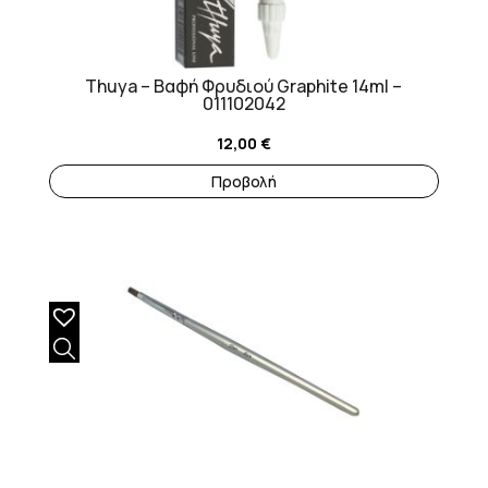
Thuya – Βαφή Φρυδιού Graphite 14ml –
011102042
12,00
€
Προβολή