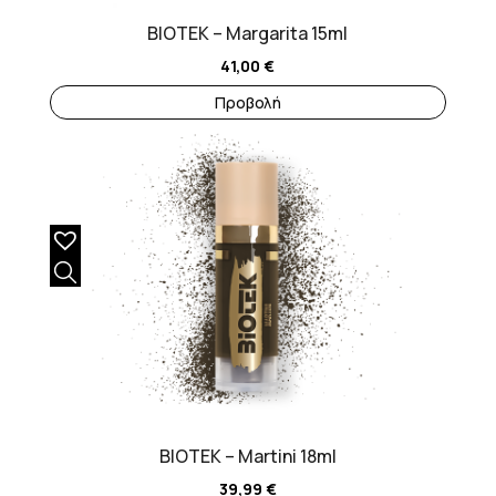
BIOTEK – Margarita 15ml
41,00
€
Προβολή
BIOTEK – Martini 18ml
39,99
€