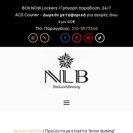
BOX NOW Lockers | Γρήγορη παράδοση, 24/7
ACS Courier –
Δωρεάν μεταφορικά
για αγορές άνω
των 40€
Τηλ. Παραγγελίες:
210-9573346
Αρχική σελίδα
/ Προϊόντα με ετικέτα “brow dyeing”