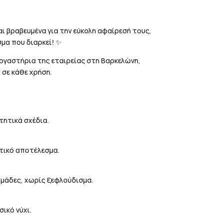
ναι βραβευμένα για την εύκολη αφαίρεσή τους,
μα που διαρκεί! ✨
εργαστήρια της εταιρείας στη Βαρκελώνη,
 σε κάθε χρήση.
τητικά σχέδια.
ατικό αποτέλεσμα.
ομάδες, χωρίς ξεφλούδισμα.
ικό νύχι.