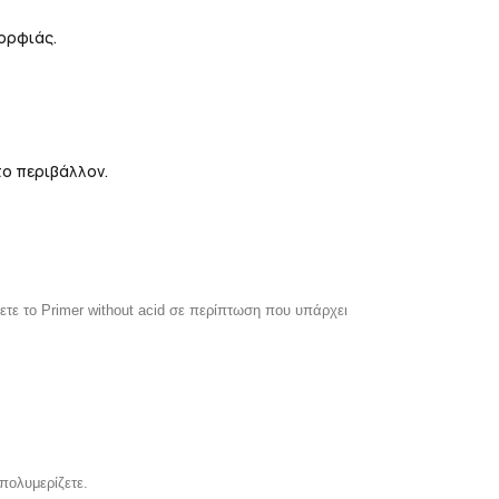
ορφιάς.
το περιβάλλον.
ετε το Primer
without acid σε περίπτωση που υπάρχει
πολυμερίζετε.