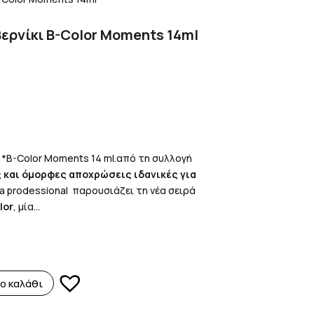
Βερνίκι B-Color Moments 14ml
h *B-Color Moments 14 ml.από τη συλλογή
ές και όμορφες αποχρώσεις ιδανικές για
ya prodessional παρουσιάζει τη νέα σειρά
lor
, μία...
ο καλάθι