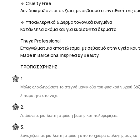
🔹 Cruelty Free
Δεν δοκιμάζονται σε ζώα, με σεβασμό στην ηθική της ομ
🔹 Υποαλλεργικά & Δερματολογικά ελεγμένα
Κατάλληλα ακόμα και για ευαίσθητα δέρματα.
Thuya Professional
Επαγγελματικό αποτέλεσμα, με σεβασμό στην υγεία και 
Made in Barcelona. Inspired by Beauty.
ΤΡΟΠΟΣ ΧΡΗΣΗΣ
Μόλις ολοκληρώσετε το στεγνό μανικιούρ του φυσικού νυχιού βάζ
λιπαρότητα στο νύχι.
.
Απλώνετε μία λεπτή στρώση βάσης και πολυμερίζετε.
Συνεχίζετε με μία λεπτή στρώση από το χρώμα επιλογής σας και 