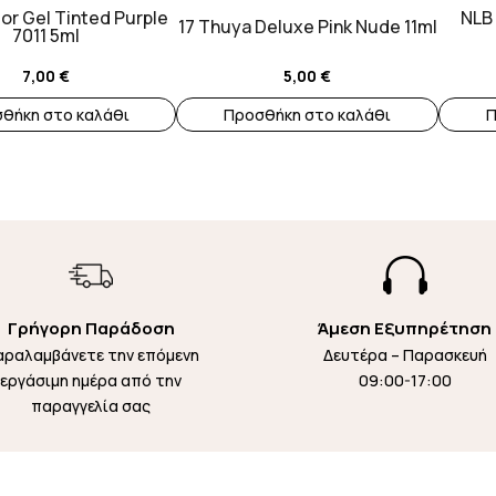
or Gel Tinted Purple
NLB 
17 Thuya Deluxe Pink Nude 11ml
7011 5ml
7,00
€
5,00
€
θήκη στο καλάθι
Προσθήκη στο καλάθι
Π

Γρήγορη Παράδοση
Άμεση Εξυπηρέτηση
αραλαμβάνετε την επόμενη
Δευτέρα – Παρασκευή
εργάσιμη ημέρα από την
09:00-17:00
παραγγελία σας