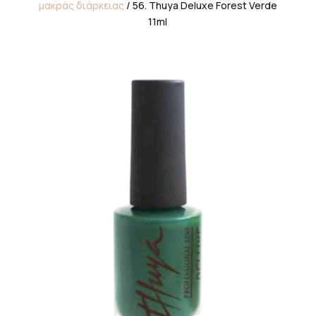
μακράς διάρκειας
/ 56. Thuya Deluxe Forest Verde
11ml