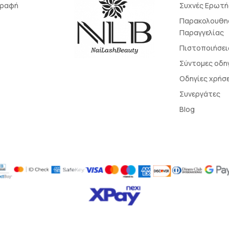
γραφή
Συχνές Ερωτή
Παρακολουθη
Παραγγελίας
Πιστοποιήσει
Σύντομες οδη
Οδηγίες χρήσ
Συνεργάτες
Blog