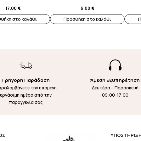
17,00
€
6,00
€
θήκη στο καλάθι
Προσθήκη στο καλάθι
Π

Γρήγορη Παράδοση
Άμεση Εξυπηρέτηση
αραλαμβάνετε την επόμενη
Δευτέρα – Παρασκευή
εργάσιμη ημέρα από την
09:00-17:00
παραγγελία σας
ΟΣ
ΥΠΟΣΤΗΡΙΞ