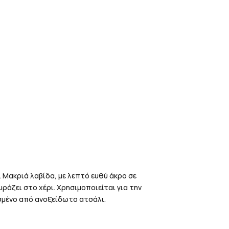
 Μακριά λαβίδα, με λεπτό ευθύ άκρο σε
ουράζει στο χέρι. Χρησιμοποιείται για την
σμένο από ανοξείδωτο ατσάλι.