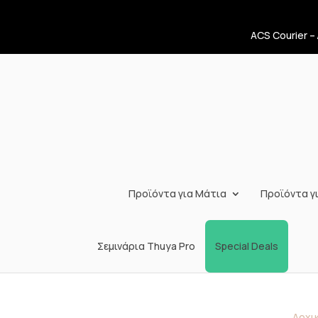
ACS Courier –
Προϊόντα για Μάτια
Προϊόντα γι
Σεμινάρια Thuya Pro
Special Deals
Αρχι