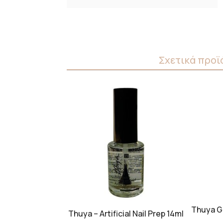
Σχετικά προϊ
Thuya Ge
Thuya – Artificial Nail Prep 14ml