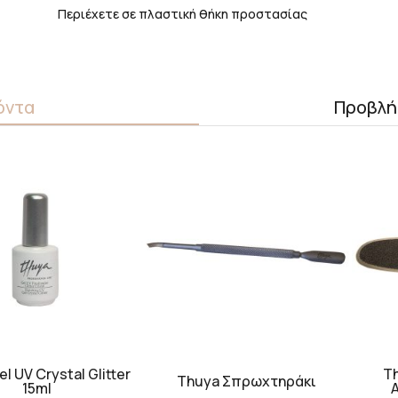
Περιέχετε σε πλαστική θήκη προστασίας
όντα
Προβλή
l UV Crystal Glitter
T
Thuya Σπρωχτηράκι
15ml