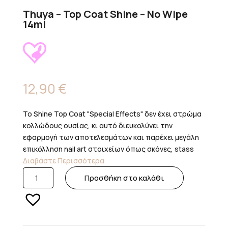
Thuya – Top Coat Shine – No Wipe
14ml
12,90
€
Το Shine Top Coat "Special Effects" δεν έχει στρώμα
κολλώδους ουσίας, κι αυτό διευκολύνει την
εφαρμογή των αποτελεσμάτων και παρέχει μεγάλη
επικόλληση
nail art
στοιχείων όπως σκόνες,
stass
Διαβάστε Περισσότερα
Thuya
Προσθήκη στο καλάθι
-
Top
Coat
Shine