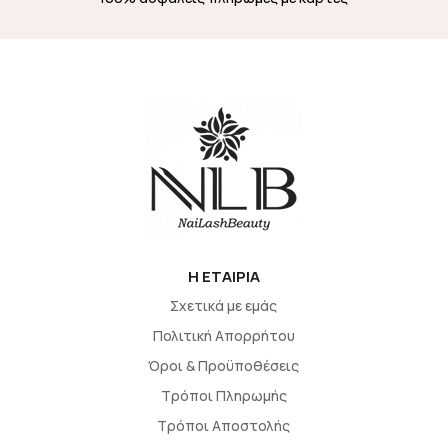
H EΤΑΙΡΙΑ
Σχετικά με εμάς
Πολιτική Απορρήτου
Όροι & Προϋποθέσεις
Τρόποι Πληρωμής
Τρόποι Αποστολής