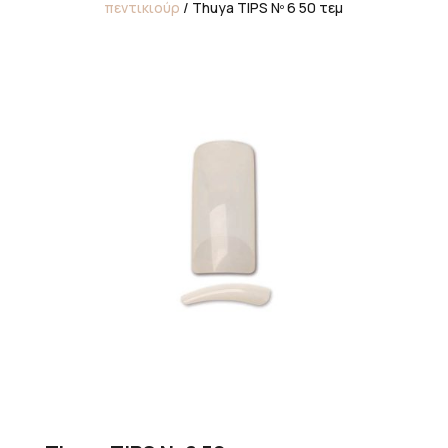
πεντικιούρ
/ Thuya TIPS Nº 6 50 τεμ