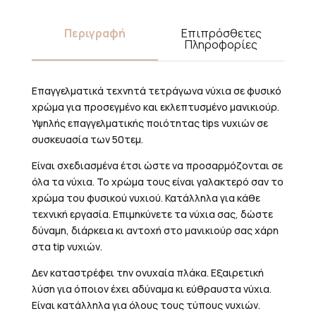
Περιγραφή
Επιπρόσθετες
Πληροφορίες
Επαγγελματικά τεχνητά τετράγωνα νύχια σε φυσικό
χρώμα για προσεγμένο και εκλεπτυσμένο μανικιούρ.
Υψηλής επαγγελματικής ποιότητας tips νυχιών σε
συσκευασία των 50τεμ.
Είναι σχεδιασμένα έτσι ώστε να προσαρμόζονται σε
όλα τα νύχια. Το χρώμα τους είναι γαλακτερό σαν το
χρώμα του φυσικού νυχιού. Κατάλληλα για κάθε
τεχνική εργασία. Επιμηκύνετε τα νύχια σας, δώστε
δύναμη, διάρκεια κι αντοχή στο μανικιούρ σας χάρη
στα tip νυχιών.
Δεν καταστρέφει την ονυχαία πλάκα. Εξαιρετική
λύση για όποιον έχει αδύναμα κι εύθραυστα νύχια.
Είναι κατάλληλα για όλους τους τύπους νυχιών.