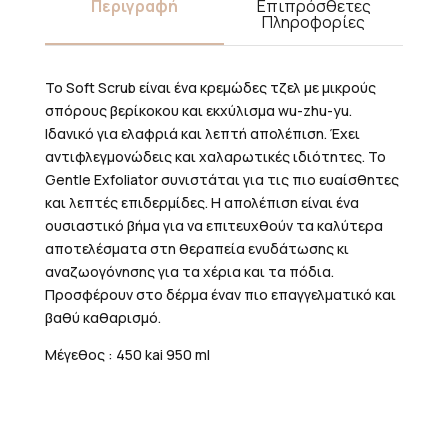
Περιγραφή
Επιπρόσθετες
Πληροφορίες
Το Soft Scrub είναι ένα κρεμώδες τζελ με μικρούς
σπόρους βερίκοκου και εκχύλισμα wu-zhu-yu.
Ιδανικό για ελαφριά και λεπτή απολέπιση. Έχει
αντιφλεγμονώδεις και χαλαρωτικές ιδιότητες. Το
Gentle Exfoliator συνιστάται για τις πιο ευαίσθητες
και λεπτές επιδερμίδες. Η απολέπιση είναι ένα
ουσιαστικό βήμα για να επιτευχθούν τα καλύτερα
αποτελέσματα στη θεραπεία ενυδάτωσης κι
αναζωογόνησης για τα χέρια και τα πόδια.
Προσφέρουν στο δέρμα έναν πιο επαγγελματικό και
βαθύ καθαρισμό.
Μέγεθος : 450 kai 950 ml