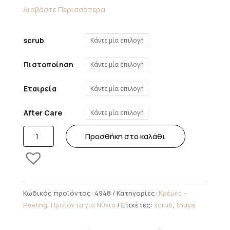
Διαβάστε Περισσότερα
scrub
Πιστοποίηση
Εταιρεία
After Care
Thuya
Προσθήκη στο καλάθι
Soft
Scrub
ποσότητα
Κωδικός προϊόντος:
4948
Κατηγορίες:
Κρέμες –
Peeling
,
Προϊόντα για Νύχια
Ετικέτες:
scrub
,
thuya