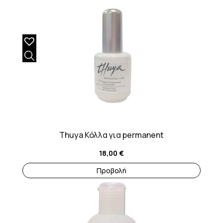
Thuya Κόλλα για permanent
18,00
€
Προβολή