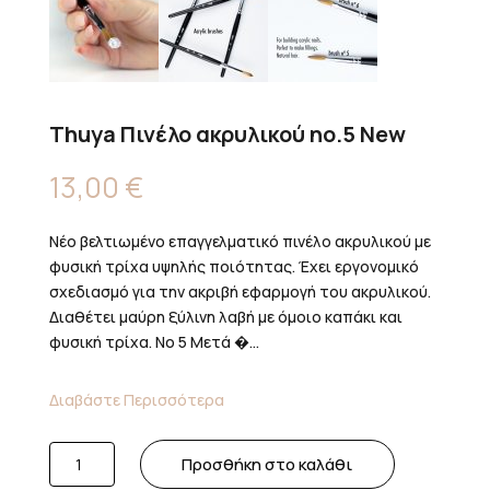
Thuya Πινέλο ακρυλικού no.5 New
13,00
€
Νέο βελτιωμένο επαγγελματικό πινέλο ακρυλικού με
φυσική τρίχα υψηλής ποιότητας. Έχει εργονομικό
σχεδιασμό για την ακριβή εφαρμογή του ακρυλικού.
Διαθέτει μαύρη ξύλινη λαβή με όμοιο καπάκι και
φυσική τρίχα. Νο 5 Μετά �...
Διαβάστε Περισσότερα
Thuya
Προσθήκη στο καλάθι
Πινέλο