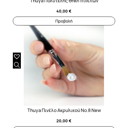
Thuya Πολυτελής θήκη πινέλων
40,00
€
Προβολή
Thuya Πινέλο Ακρυλικού No.8 New
20,00
€