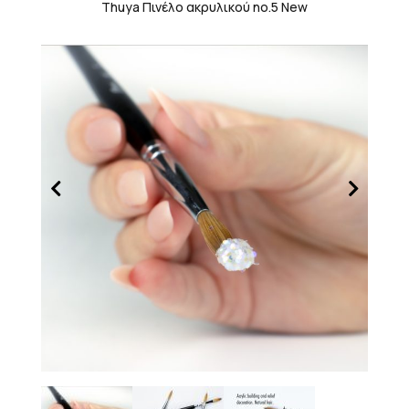
Thuya Πινέλο ακρυλικού no.5 New