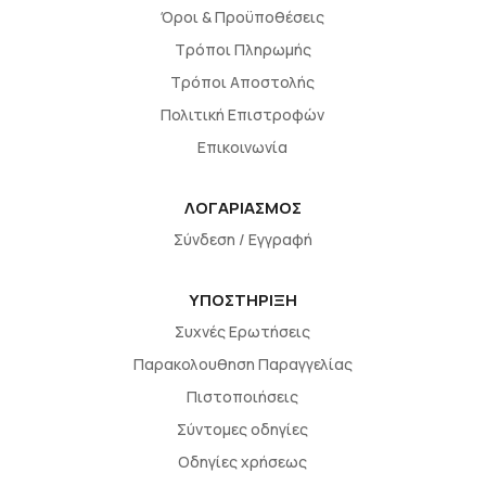
Όροι & Προϋποθέσεις
Τρόποι Πληρωμής
Τρόποι Αποστολής
Πολιτική Επιστροφών
Επικοινωνία
ΛΟΓΑΡΙΑΣΜΟΣ
Σύνδεση / Εγγραφή
ΥΠΟΣΤΗΡΙΞΗ
Συχνές Ερωτήσεις
Παρακολουθηση Παραγγελίας
Πιστοποιήσεις
Σύντομες οδηγίες
Οδηγίες χρήσεως