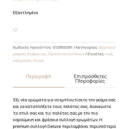
Εξαντλημένο
Κωδικός προϊόντος:
012850081
Κατηγορίες:
Βερνίκια
μακράς διάρκειας
,
Προϊόντα για Νύχια
Ετικέτες:
nail
,
nail polish
,
thuya
Περιγραφή
Επιπρόσθετες
Πληροφορίες
Έξι νέα χρώματα για να εμπλουτίσετε την γκάμα σας
και να καταπλήξετε τους πελάτες σας. Ανανεώστε
το στυλ σας και τις παλέτες σας με την πιο
χαρούμενη και φρέσκια συλλογή χρωμάτων. Η
premium συλλογή Deluxe περιλαμβάνει περισσότερα