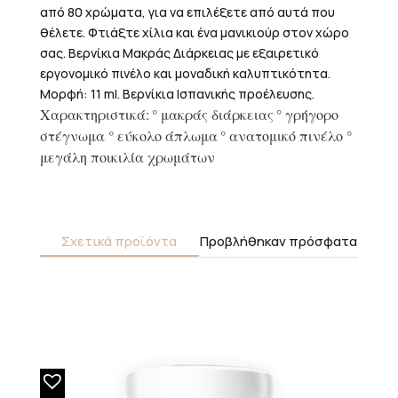
από 80 χρώματα, για να επιλέξετε από αυτά που
θέλετε. Φτιάξτε χίλια και ένα μανικιούρ στον χώρο
σας. Βερνίκια Μακράς Διάρκειας με εξαιρετικό
εργονομικό πινέλο και μοναδική καλυπτικότητα.
Μορφή: 11 ml. Βερνίκια Ισπανικής προέλευσης.
Χαρακτηριστικά:
° μακράς διάρκειας
° γρήγορο
στέγνωμα
° εύκολο άπλωμα
° ανατομικό πινέλο
°
μεγάλη ποικιλία χρωμάτων
Σχετικά προϊόντα
Προβλήθηκαν πρόσφατα