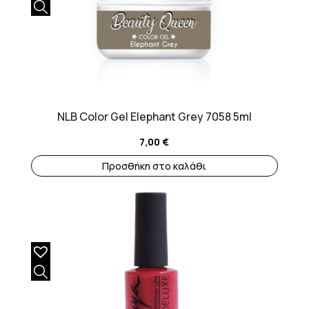
NLB Color Gel Elephant Grey 7058 5ml
7,00
€
Προσθήκη στο καλάθι