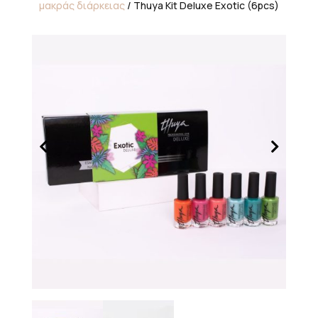
μακράς διάρκειας
/ Thuya Kit Deluxe Exotic (6pcs)