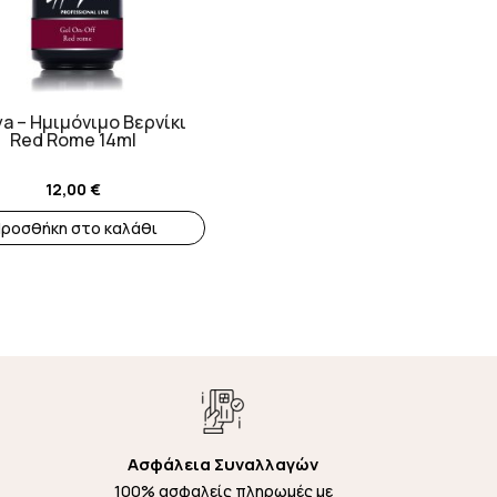
a – Ημιμόνιμο Βερνίκι
Red Rome 14ml
12,00
€
ροσθήκη στο καλάθι
Ασφάλεια Συναλλαγών
100% ασφαλείς πληρωμές με