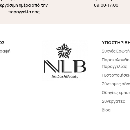
εργάσιμη ημέρα από την
09:00-17:00
παραγγελία σας
ΟΣ
ΥΠΟΣΤΗΡΙΞ
γραφή
Συχνές Ερωτή
Παρακολουθη
Παραγγελίας
Πιστοποιήσει
Σύντομες οδη
Οδηγίες χρήσ
Συνεργάτες
Blog