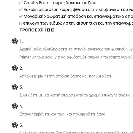
✅ Cruelty Free – χωρίς δοκιμές σε ζώα
✅ Εύκολη αφαίρεση χωρίς φθορά στην επιφάνεια του ν
✅ Μοναδική χρωματική απόδοση και επαγγελματικό απο
Η επιλογή των ειδικών στην αισθητική και την επαγγελμ
ΤΡΟΠΟΣ ΧΡΗΣΗΣ
Αρχικά μόλις ολοκληρώσετε το στεγνό μανικιουρ του φυσικού νυχι
Primer
without acid,
για να αφυδατωθεί τυχών λιπαρότητα νυχιού
Απλώνετε μία λεπτή στρώση βάσης και πολυμερίζετε.
Συνεχίζετε με μία λεπτή στρώση από το χρώμα επιλογής σας και 
Επαναλαμβάνετε και πάλι και πολυμερίζετε ξανά.