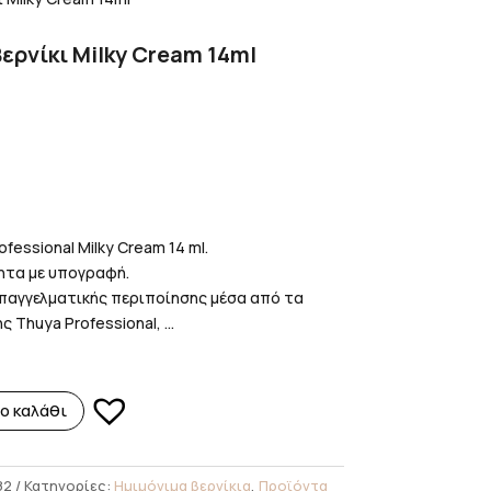
ερνίκι Milky Cream 14ml
fessional Milky Cream 14 ml.
ητα με υπογραφή.
παγγελματικής περιποίησης μέσα από τα
 Thuya Professional, ...
ο καλάθι
82
Κατηγορίες:
Ημιμόνιμα βερνίκια
,
Προϊόντα