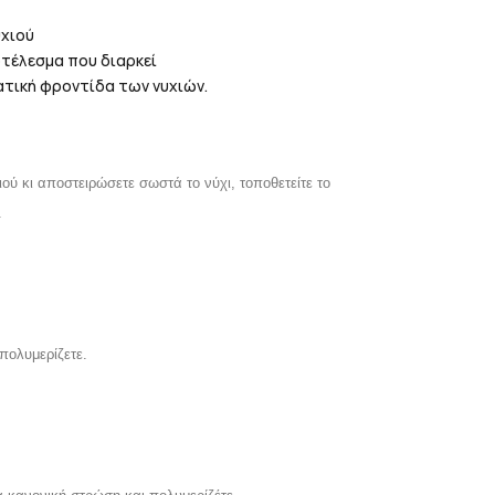
υχιού
τέλεσμα που διαρκεί
ατική φροντίδα των νυχιών.
ού κι αποστειρώσετε σωστά το νύχι, τοποθετείτε το
.
πολυμερίζετε.