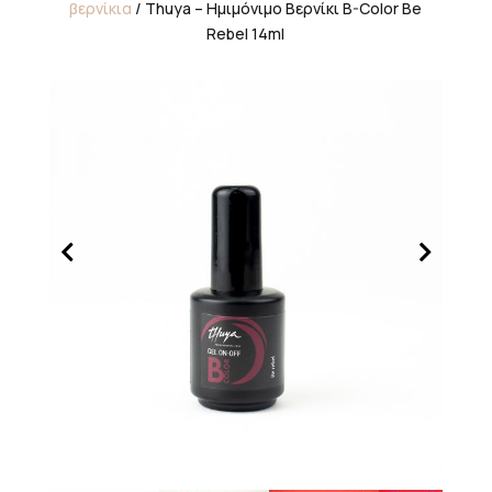
βερνίκια
/ Thuya – Ημιμόνιμο Βερνίκι B-Color Be
Rebel 14ml