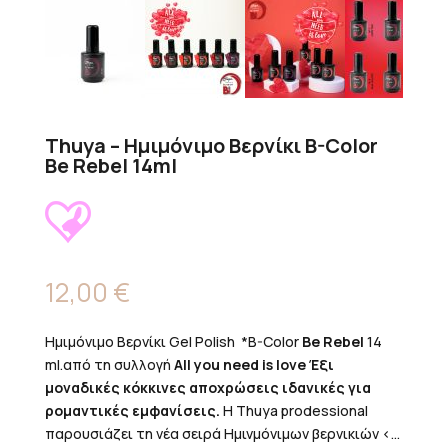
Thuya – Ημιμόνιμο Βερνίκι B-Color
Be Rebel 14ml
12,00
€
Ημιμόνιμο Βερνίκι Gel Polish *B-Color
Be Rebel
14
ml.από τη συλλογή
All you need is love Έξι
μοναδικές κόκκινες αποχρώσεις ιδανικές για
ρομαντικές εμφανίσεις.
Η Thuya prodessional
παρουσιάζει τη νέα σειρά Ημινμόνιμων βερνικιών <...