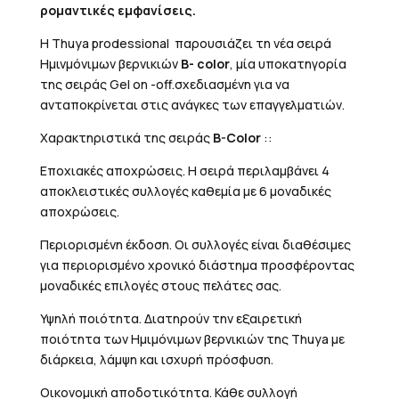
ρομαντικές εμφανίσεις.
Η Thuya prodessional παρουσιάζει τη νέα σειρά
Ημινμόνιμων βερνικιών
B- color
, μία υποκατηγορία
της σειράς Gel on -off.σχεδιασμένη για να
ανταποκρίνεται στις ανάγκες των επαγγελματιών.
Χαρακτηριστικά της σειράς
B-Color
::
Εποχιακές αποχρώσεις. Η σειρά περιλαμβάνει 4
αποκλειστικές συλλογές καθεμία με 6 μοναδικές
αποχρώσεις.
Περιορισμένη έκδοση. Οι συλλογές είναι διαθέσιμες
για περιορισμένο χρονικό διάστημα προσφέροντας
μοναδικές επιλογές στους πελάτες σας.
Υψηλή ποιότητα. Διατηρούν την εξαιρετική
ποιότητα των Ημιμόνιμων βερνικιών της Thuya με
διάρκεια, λάμψη και ισχυρή πρόσφυση.
Οικονομική αποδοτικότητα. Κάθε συλλογή