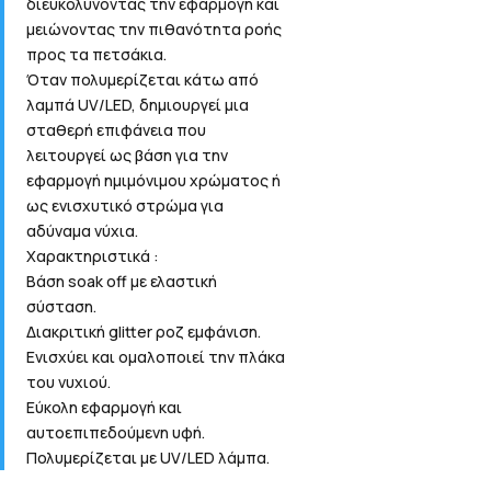
διευκολύνοντας την εφαρμογή και
μειώνοντας την πιθανότητα ροής
προς τα πετσάκια.
Όταν πολυμερίζεται κάτω από
λαμπά UV/LED, δημιουργεί μια
σταθερή επιφάνεια που
λειτουργεί ως βάση για την
εφαρμογή ημιμόνιμου χρώματος ή
ως ενισχυτικό στρώμα για
αδύναμα νύχια.
Χαρακτηριστικά :
Βάση soak off με ελαστική
σύσταση.
Διακριτική glitter ροζ εμφάνιση.
Ενισχύει και ομαλοποιεί την πλάκα
του νυχιού.
Εύκολη εφαρμογή και
αυτοεπιπεδούμενη υφή.
Πολυμερίζεται με UV/LED λάμπα.