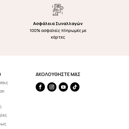
Ασφάλεια Συναλλαγών
100% ασφαλείς πληρωμές με
κάρτες
Η
ΑΚΟΛΟΥΘΗΣΤΕ ΜΑΣ
σεις
ση
ς
γίες
εως