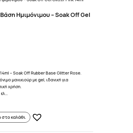
Βάση Ημιμόνιμου – Soak Off Gel
14ml – Soak Off Rubber Base Glitter Rose.
νιμο μανικιούρ με gel, ιδανική για
ική χρήση.
λ...
 στο καλάθι