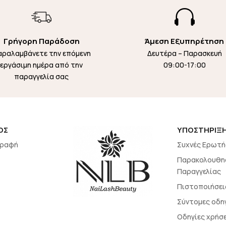

Γρήγορη Παράδοση
Άμεση Εξυπηρέτηση
αραλαμβάνετε την επόμενη
Δευτέρα – Παρασκευή
εργάσιμη ημέρα από την
09:00-17:00
παραγγελία σας
ΟΣ
ΥΠΟΣΤΗΡΙΞ
γραφή
Συχνές Ερωτή
Παρακολουθη
Παραγγελίας
Πιστοποιήσει
Σύντομες οδη
Οδηγίες χρήσ