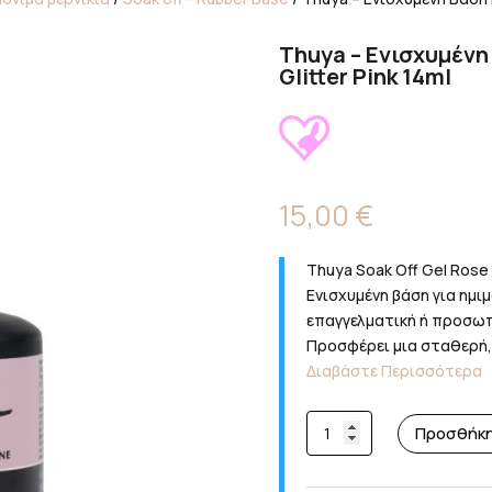
Thuya – Ενισχυμένη 
Glitter Pink 14ml
15,00
€
Thuya Soak Off Gel Rose 
Ενισχυμένη βάση για ημιμό
επαγγελματική ή προσωπ
Προσφέρει μια σταθερή, ε
Διαβάστε Περισσότερα
Thuya
Προσθήκη
-
Ενισχυμένη