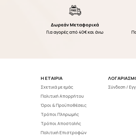
Δωρεάν Μεταφορικά
Για αγορές από 40€ και άνω
Π
H EΤΑΙΡΙΑ
ΛΟΓΑΡΙΑΣΜ
Σχετικά με εμάς
Σύνδεση / Εγ
Πολιτική Απορρήτου
Όροι & Προϋποθέσεις
Τρόποι Πληρωμής
Τρόποι Αποστολής
Πολιτική Επιστροφών