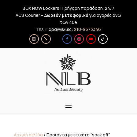
BOX NOW Lockers | Γρήγορη παράδοση, 24/7
ACS Courier –
Δωρεάν μεταφορικά
για αγορές άνω
των 40€
Τηλ. Παραγγελίες:
210-9573346
Αρχική σελίδα
/ Προϊόντα με ετικέτα “soak off”