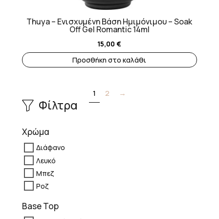
Thuya – Ενισχυμένη Βάση Ημιμόνιμου – Soak
Off Gel Romantic 14ml
15,00
€
Προσθήκη στο καλάθι
1
2
→
Φίλτρα
Χρώμα
Διάφανο
Λευκό
Μπεζ
Ροζ
Base Top