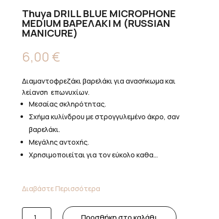
Thuya DRILL BLUE MICROPHONE
MEDIUM ΒΑΡΕΛΑΚΙ Μ (RUSSIAN
MANICURE)
6,00
€
Διαμαντοφρεζάκι βαρελάκι για ανασήκωμα και
λείανση επωνυχίων.
Μεσαίας σκληρότητας.
Σχήμα κυλίνδρου με στρογγυλεμένο άκρο, σαν
βαρελάκι.
Μεγάλης αντοχής.
Χρησιμοποιείται για τον εύκολο καθα...
Διαβάστε Περισσότερα
Thuya
Προσθήκη στο καλάθι