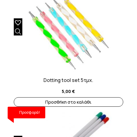
Dotting tool set 5τμχ.
5,00
€
Προσθήκη στο καλάθι
Προσφορά!