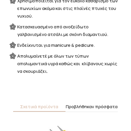
Χρησιμοποιείται για τον εύκολο καθαρισμό των
επωνυχίων ακόμα και στις πλαϊνές πτυχές του
νυχιού.
Κατασκευασμένο από ανοξείδωτο
γαλβανισμένο ατσάλι με σκόνη διαμαντιού.
Ενδείκνυται για manicure & pedicure.
Απολυμαίνετέ με όλων των τύπων
απολυμαντικά υγρά καθώς και κλίβανους χωρίς
να σκουριάζει.
Σχετικά προϊόντα
Προβλήθηκαν πρόσφατα