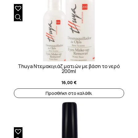
Thuya Ντεμακιγιάζ ματιών με βάση το νερό
200ml
16,00
€
Προσθήκη στο καλάθι