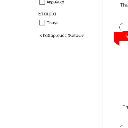
Ακρυλικό
Thu
Εταιρία
Thuya
Καθαρισμός Φίλτρων
Π
Th