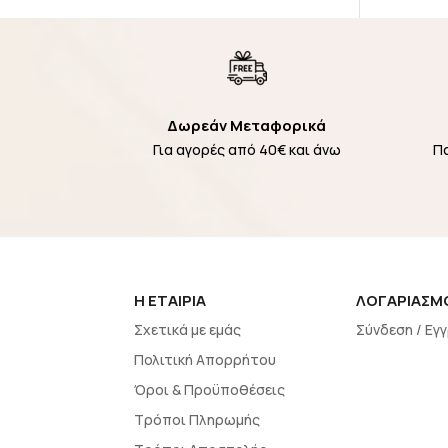
Δωρεάν Μεταφορικά
Για αγορές από 40€ και άνω
Π
H EΤΑΙΡΙΑ
ΛΟΓΑΡΙΑΣΜ
Σχετικά με εμάς
Σύνδεση / Εγ
Πολιτική Απορρήτου
Όροι & Προϋποθέσεις
Τρόποι Πληρωμής