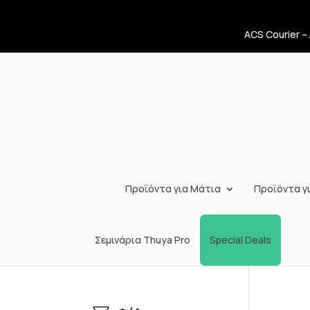
ACS Courier –
Προϊόντα για Μάτια
Προϊόντα γι
Σεμινάρια Thuya Pro
Special Deals