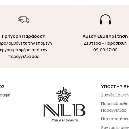

Γρήγορη Παράδοση
Άμεση Εξυπηρέτηση
αραλαμβάνετε την επόμενη
Δευτέρα – Παρασκευή
εργάσιμη ημέρα από την
09:00-17:00
παραγγελία σας
ΟΣ
ΥΠΟΣΤΗΡΙΞ
γραφή
Συχνές Ερωτή
Παρακολουθη
Παραγγελίας
Πιστοποιήσει
Σύντομες οδη