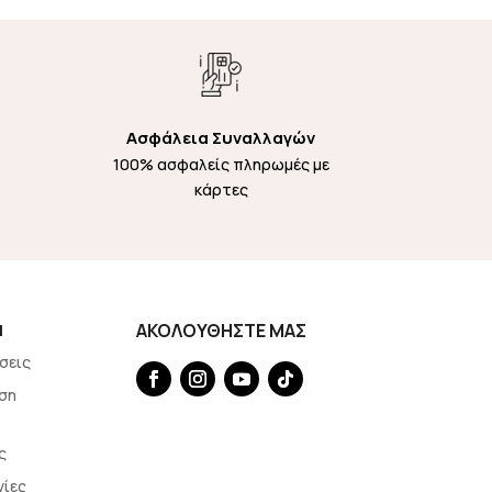
Ασφάλεια Συναλλαγών
100% ασφαλείς πληρωμές με
κάρτες
Η
ΑΚΟΛΟΥΘΗΣΤΕ ΜΑΣ
σεις
ση
ς
γίες