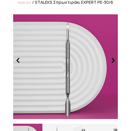
νυχιών
/ STALEKS Σπρωχτιράκι EXPERT PE-30/6