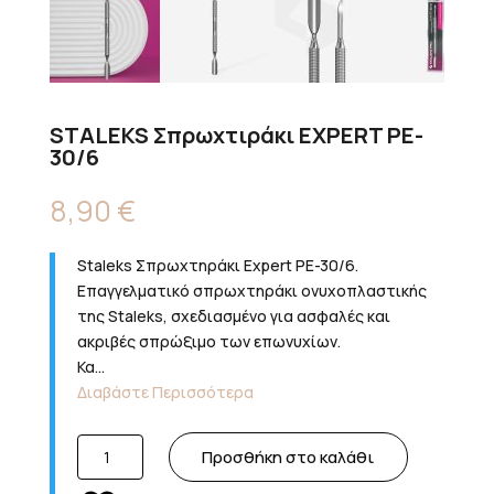
STALEKS Σπρωχτιράκι EXPERT PE-
30/6
8,90
€
Staleks Σπρωχτηράκι Expert PE-30/6.
Επαγγελματικό σπρωχτηράκι ονυχοπλαστικής
της Staleks, σχεδιασμένο για ασφαλές και
ακριβές σπρώξιμο των επωνυχίων.
Κα...
Διαβάστε Περισσότερα
STALEKS
Προσθήκη στο καλάθι
Σπρωχτιράκι