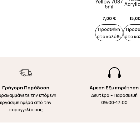
Yellow 7087
Acryli
5ml
7,00
€
15,0
Προσθήκη
Προσθ
στο καλάθι
στο κα

Γρήγορη Παράδοση
Άμεση Εξυπηρέτηση
αραλαμβάνετε την επόμενη
Δευτέρα – Παρασκευή
εργάσιμη ημέρα από την
09:00-17:00
παραγγελία σας