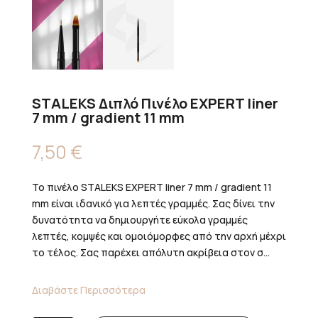
STALEKS Διπλό Πινέλο EXPERT liner
7 mm / gradient 11 mm
7,50
€
Το πινέλο STALEKS EXPERT liner 7 mm / gradient 11
mm είναι ιδανικό για λεπτές γραμμές. Σας δίνει την
δυνατότητα να δημιουργήτε εύκολα γραμμές
λεπτές, κομψές και ομοιόμορφες από την αρχή μέχρι
το τέλος. Σας παρέχει απόλυτη ακρίβεια στον σ...
Διαβάστε Περισσότερα