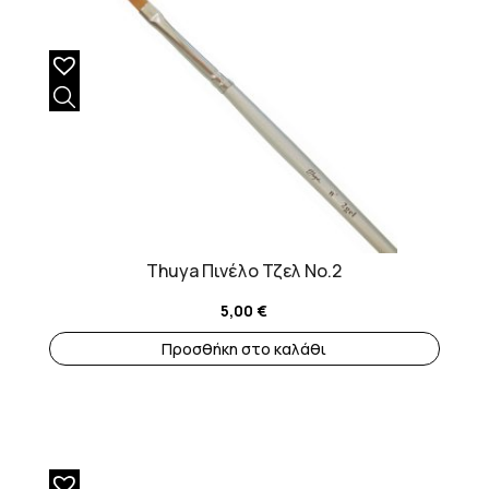
Thuya Πινέλο Τζελ No.2
5,00
€
Προσθήκη στο καλάθι