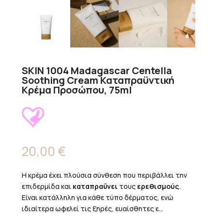
SKIN 1004 Madagascar Centella
Soothing Cream Καταπραϋντική
Κρέμα Προσώπου, 75ml
20,00
€
Η κρέμα έχει πλούσια σύνθεση που περιβάλλει την
επιδερμίδα και
καταπραΰνει
τους
ερεθισμούς
.
Είναι κατάλληλη για κάθε τύπο δέρματος, ενώ
ιδιαίτερα ωφελεί τις ξηρές, ευαίσθητες ε...