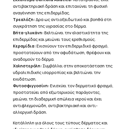
αντιβακτηριακή δράση και επιταχύνει τη φυσική
αναγέννηση της επιδερμίδας.
Τρεαλόζη:
Δρα ως αντιοξειδωτικό και βοηθά στη
συγκράτηση της υγρασίας στο δέρμα.
Βήτα-γλυκάνη:
Βελτιώνει την ελαστικότητα της
επιδερμίδας και μειώνει τους ερεθισμούς.
Κεραμίδια:
Ενισχύουν τον επιδερμιδικό φραγμό,
προστατεύουν από την αφυδάτωση, θρέφουν και
αναδομούν το δέρμα.
Χοληστερόλη:
Συμβάλλει στην αποκατάσταση της
υδρολιπιδικής ισορροπίας και βελτιώνει την
ενυδάτωση.
Φυτοσφιγγοσίνη:
Ενισχύει τον δερματικό φραγμό,
προστατεύει από εξωτερικούς παράγοντες,
μειώνει τη διαδερμική απώλεια νερού και έχει
αντιφλεγμονώδη, αντιβακτηριακή και αντι-
αλλεργική δράση.
Κατάλληλη για όλους τους τύπους δέρματος και