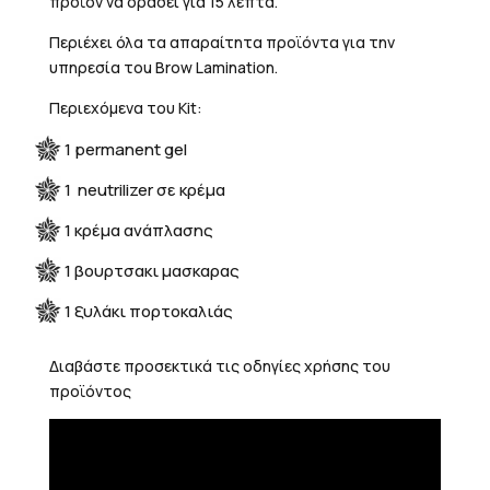
προϊόν να δράσει για 15 λεπτά.
Περιέχει όλα τα απαραίτητα προϊόντα για την
υπηρεσία τou Brow Lamination.
Περιεχόμενα του Kit:
1 permanent gel
1 neutrilizer σε κρέμα
1 κρέμα ανάπλασης
1 βουρτσακι μασκαρας
1 ξυλάκι πορτοκαλιάς
Διαβάστε προσεκτικά τις οδηγίες χρήσης του
προϊόντος