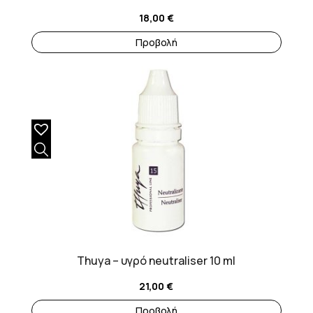
18,00
€
Προβολή
Thuya – υγρό neutraliser 10 ml
21,00
€
Προβολή