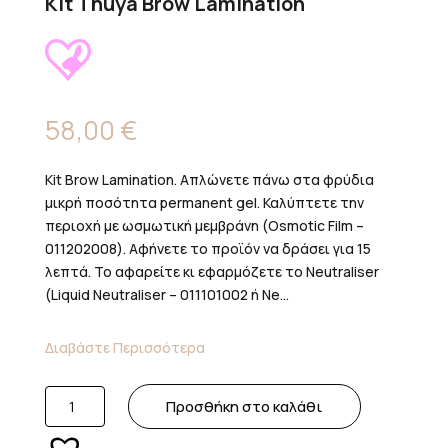
Kit Thuya Brow Lamination
58,00
€
Kit Brow Lamination. Απλώνετε πάνω στα φρύδια
μικρή ποσότητα permanent gel. Καλύπτετε την
περιοχή με ωσμωτική μεμβράνη (Osmotic Film –
011202008). Αφήνετε το προϊόν να δράσει για 15
λεπτά. Το αφαρείτε κι εφαρμόζετε το Neutraliser
(Liquid Neutraliser – 011101002 ή Ne...
Διαβάστε Περισσότερα
Kit
Προσθήκη στο καλάθι
Thuya
Brow