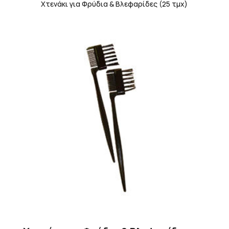
Χτενάκι για Φρύδια & Βλεφαρίδες (25 τμχ)