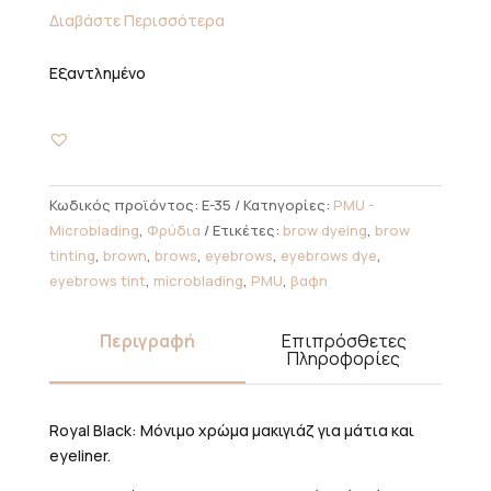
Διαβάστε Περισσότερα
Εξαντλημένο
Κωδικός προϊόντος:
E-35
Κατηγορίες:
PMU -
Microblading
,
Φρύδια
Ετικέτες:
brow dyeing
,
brow
tinting
,
brown
,
brows
,
eyebrows
,
eyebrows dye
,
eyebrows tint
,
microblading
,
PMU
,
βαφη
Περιγραφή
Επιπρόσθετες
Πληροφορίες
Royal Black: Μόνιμο χρώμα μακιγιάζ για μάτια και
eyeliner.