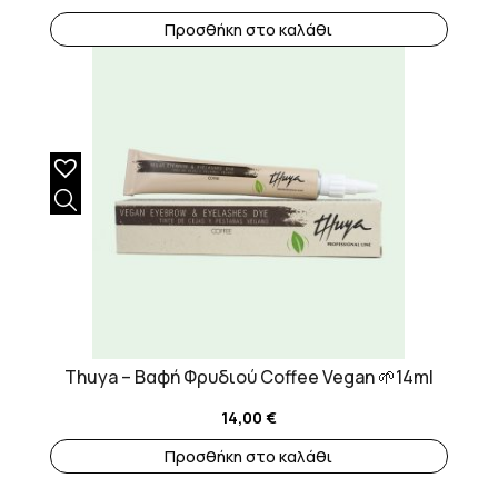
Προσθήκη στο καλάθι
Thuya – Βαφή Φρυδιού Coffee Vegan 🌱14ml
14,00
€
Προσθήκη στο καλάθι