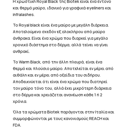
Η χρωστική Royal Black της Biotek είναι ένα έντονο
και θερμό μαύρο, ιδανικό για γραφικά eyeliners και
infralashes.
Το Royal black είναι ένα μαύρο με μεγάλη διάρκεια.
Αποτελούμενο σχεδόν εξ ολοκλήρου από μαύρο
άνθρακα. Είναι ένα χρώμα που διαρκεί για μεγάλο
χρονικό διάστημα στο δέρμα, αλλά τείνει να γίνει
ανθρακί.
Το Warm Black, από την άλλη πλευρά, είναι ένα
θερμό και πλούσιο μαύρο. Αποτελείται εν μέρει από
αιθάλη και εν μέρει από οξείδια του σιδήρου.
Αποδεικνύεται ότι είναι ένα χρώμα που διατηρεί
τον μαύρο τόνο του, αλλά έχει μικρότερη διάρκεια
στο δέρμα και χρειάζεται ανανέωση κάθε 1 ή 2
χρόνια.
Όλα τα χρώματα Biotek παράγονται στην Ιταλία και
συμμορφώνονται με τους κανονισμούς REACH και
FDA.