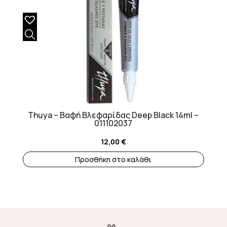
Thuya – Βαφή Βλεφαρίδας Deep Black 14ml –
011102037
12,00
€
Προσθήκη στο καλάθι