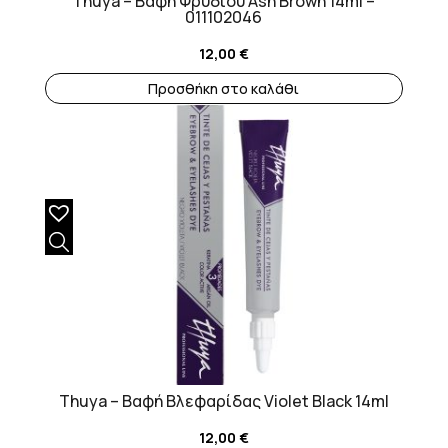
Thuya – Βαφή Φρυδιού Ash Brown 14ml –
011102046
12,00
€
Προσθήκη στο καλάθι
Thuya – Βαφή Βλεφαρίδας Violet Black 14ml
12,00
€