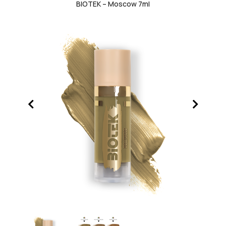
BIOTEK – Moscow 7ml