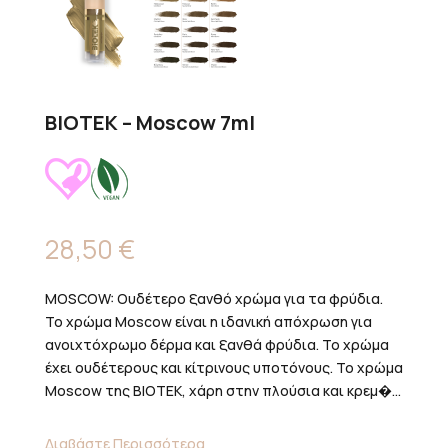
BIOTEK – Moscow 7ml
28,50
€
MOSCOW: Ουδέτερο ξανθό χρώμα για τα φρύδια.
Το χρώμα Moscow είναι η ιδανική απόχρωση για
ανοιχτόχρωμο δέρμα και ξανθά φρύδια. Το χρώμα
έχει ουδέτερους και κίτρινους υποτόνους. Το χρώμα
Moscow της BIOTEK, χάρη στην πλούσια και κρεμ�...
Διαβάστε Περισσότερα