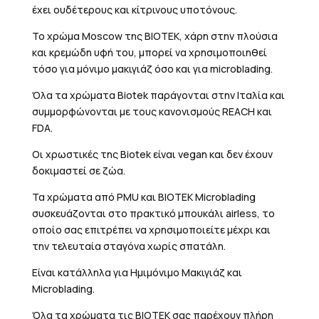
έχει ουδέτερους και κίτρινους υποτόνους.
Το χρώμα Moscow της BIOTEK, χάρη στην πλούσια
και κρεμώδη υφή του, μπορεί να χρησιμοποιηθεί
τόσο για μόνιμο μακιγιάζ όσο και για microblading.
Όλα τα χρώματα Biotek παράγονται στην Ιταλία και
συμμορφώνονται με τους κανονισμούς REACH και
FDA.
Οι χρωστικές της Biotek είναι vegan και δεν έχουν
δοκιμαστεί σε ζώα.
Τα χρώματα από PMU και BIOTEK Μicroblading
συσκευάζονται στο πρακτικό μπουκάλι airless, το
οποίο σας επιτρέπει να χρησιμοποιείτε μέχρι και
την τελευταία σταγόνα χωρίς σπατάλη.
Είναι κατάλληλα για Ημιμόνιμο Μακιγιάζ και
Microblading.
Όλα τα χρώματα τις BIOTEK σας παρέχουν πλήρη