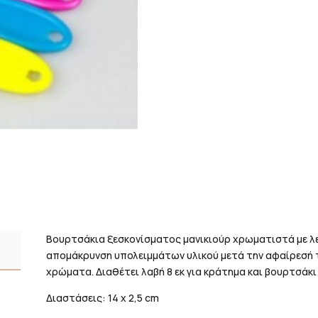
Βουρτσάκια ξεσκονίσματος μανικιούρ χρωματιστά με λε
απομάκρυνση υπολειμμάτων υλικού μετά την αφαίρεσή τ
χρώματα. Διαθέτει λαβή 8 εκ για κράτημα και βουρτσάκι 
Διαστάσεις: 14 x 2,5 cm