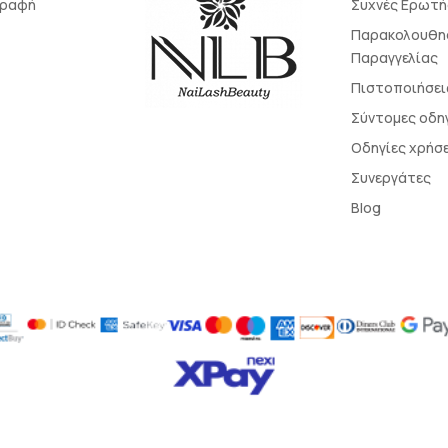
γραφή
Συχνές Ερωτή
Παρακολουθη
Παραγγελίας
Πιστοποιήσει
Σύντομες οδη
Οδηγίες χρήσ
Συνεργάτες
Blog