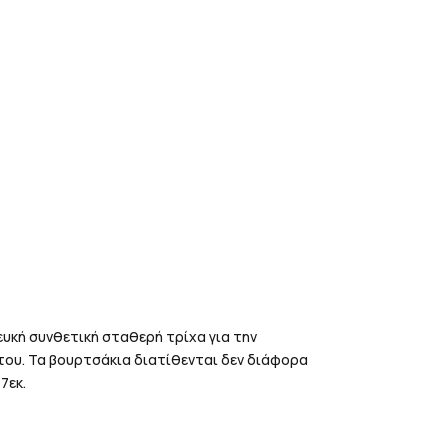
υκή συνθετική σταθερή τρίχα για την
ου. Τα βουρτσάκια διατίθενται δεν διάφορα
7εκ.