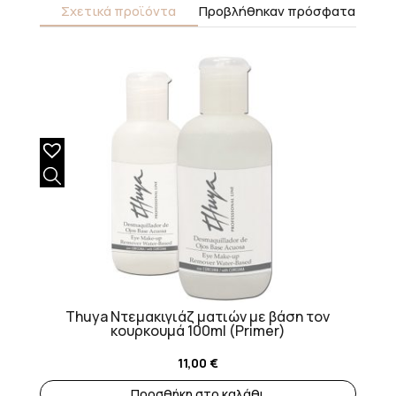
Σχετικά προϊόντα
Προβλήθηκαν πρόσφατα
Thuya Ντεμακιγιάζ ματιών με βάση τον
κουρκουμά 100ml (Primer)
11,00
€
Προσθήκη στο καλάθι