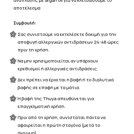
ανάπλασης με argan oil για να κλειδώσουμε το
αποτέλεσμα
Συμβουλή:
Σας συνιστούμε να εκτελέσετε δοκιμή για την
αποφυγή αλλεργικών αντιδράσεων 24-48 ώρες
πριν τη χρήση.
Να μην χρησιμοποιείται αν υπάρχουν
ερεθισμοί ή αλλεργικές αντιδράσεις.
Δεν πρέπει να έρχεται η βαφή ή το διαλυτικό
βαφής σε επαφή με τα μάτια.
Η βαφή της Thuya απευθύνεται για
επαγγελματική χρήση.
Πριν από τη χρήση, συνίσταται πάντα να
αφαιρείται η πρώτη σταγόνα (μετά το
άνοιγμα).