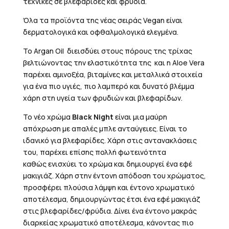
τεχνικές σε βλεφαρίδες και φρύδια.
Όλα τα προϊόντα της νέας σειράς Vegan είναι
δερματολογικά και οφθαλμολογικά ελεγμένα.
Το Argan Oil διεισδύει στους πόρους της τρίχας
βελτιώνοντας την ελαστικότητα της και η Aloe Vera
παρέχει αμινοξέα, βιταμίνες και μεταλλικά στοιχεία
για ένα πιο υγιές, πιο λαμπερό και δυνατό βλέμμα
χάρη στη υγεία των φρυδιών και βλεφαρίδων.
Το νέο χρώμα
Black Night
είναι μια μαύρη
απόχρωση με απαλές μπλε ανταύγειες. Είναι το
ιδανικό για βλεφαρίδες. Χάρη στις αντανακλάσεις
του, παρέχει επίσης πολλή φωτεινότητα
καθώς ενισχύει το χρώμα και δημιουργεί ένα εφέ
μακιγιάζ. Χάρη στην έντονη απόδοση του χρώματος,
προσφέρει πλούσια λάμψη και έντονο χρωματικό
αποτέλεσμα, δημιουργώντας έτσι ένα εφέ μακιγιάζ
στις βλεφαρίδες/φρύδια. Δίνει ένα έντονο μακράς
διαρκείας χρωματικό αποτέλεσμα, κάνοντας πιο