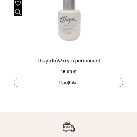
Thuya Κόλλα για permanent
18,00
€
Προβολή