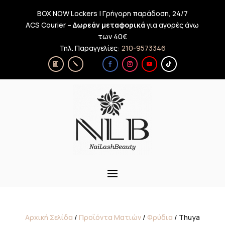
BOX NOW Lockers | Γρήγορη παράδοση, 24/7
ACS Courier –
Δωρεάν μεταφορικά
για αγορές άνω
των 40€
Τηλ. Παραγγελίες:
210-9573346
Αρχική Σελίδα
/
Προϊόντα Ματιών
/
Φρύδια
/ Thuya