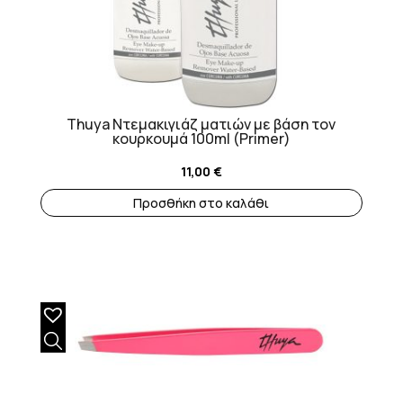
Thuya Ντεμακιγιάζ ματιών με βάση τον
κουρκουμά 100ml (Primer)
11,00
€
Προσθήκη στο καλάθι