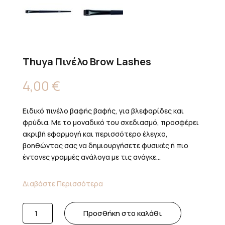
Thuya Πινέλο Brow Lashes
4,00
€
Ειδικό πινέλο βαφής βαφής, για βλεφαρίδες και
φρύδια. Με το μοναδικό του σχεδιασμό, προσφέρει
ακριβή εφαρμογή και περισσότερο έλεγχο,
βοηθώντας σας να δημιουργήσετε φυσικές ή πιο
έντονες γραμμές ανάλογα με τις ανάγκε...
Διαβάστε Περισσότερα
Thuya
Προσθήκη στο καλάθι
Πινέλο