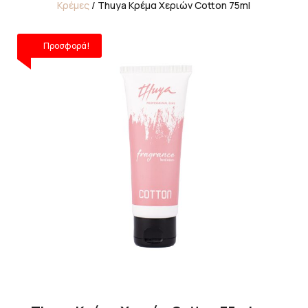
Κρέμες
/ Thuya Κρέμα Χεριών Cotton 75ml
Προσφορά!