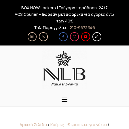
BOX NOW Lockers | Γρήγορη παράδοση, 24/7
ACS Courier –
Δωρεάν μεταφορικά
για αγορές άνω
των 40€
Τηλ. Παραγγελίες:
210-9573346
Αρχική Σελίδα
/
Κρέμες - Θεραπείες για νύχια
/