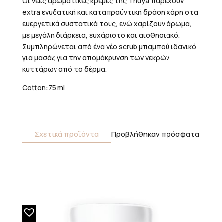
Οι νέες αρωματικές κρέμες της Thuya παρέχουν
extra ενυδατική και καταπραϋντική δράση χάρη στα
ευεργετικά συστατικά τους, ενώ χαρίζουν άρωμα,
με μεγάλη διάρκεια, ευχάριστο και αισθησιακό.
Συμπληρώνεται από ένα νέο scrub μπαμπού ιδανικό
για μασάζ για την απομάκρυνση των νεκρών
κυττάρων από το δέρμα.
Cotton:75 ml
Σχετικά προϊόντα
Προβλήθηκαν πρόσφατα