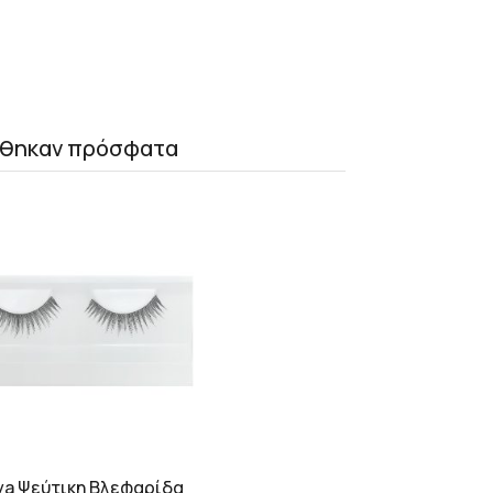
θηκαν πρόσφατα
ya Ψεύτικη Βλεφαρίδα