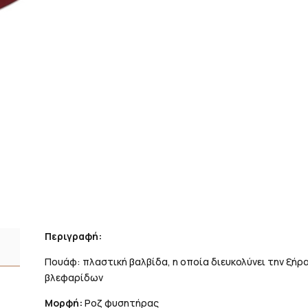
Περιγραφή:
Πουάφ: πλαστική βαλβίδα, η οποία διευκολύνει την ξή
βλεφαρίδων
Μορφή:
Ροζ φυσητήρας