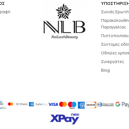
ΟΣ
ΥΠΟΣΤΗΡΙΞ
γραφή
Συχνές Ερωτή
Παρακολουθη
Παραγγελίας
Πιστοποιήσει
Σύντομες οδη
Οδηγίες χρήσ
Συνεργάτες
Blog