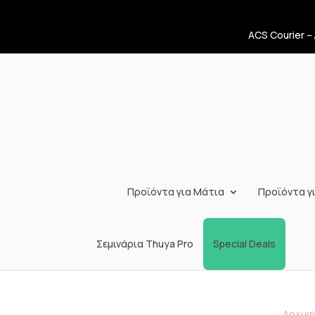
ACS Courier –
Προϊόντα για Μάτια
Προϊόντα γι
Σεμινάρια Thuya Pro
Special Deals
Αρχική