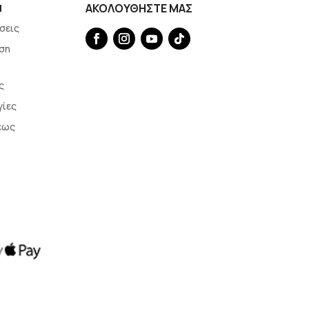
Η
ΑΚΟΛΟΥΘΗΣΤΕ ΜΑΣ
σεις
ση
ς
γίες
εως