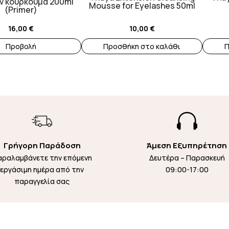
ν κουρκουμά 200ml
Mousse for Eyelashes 50ml
(Primer)
16,00
€
10,00
€
Προβολή
Προσθήκη στο καλάθι
Π

Γρήγορη Παράδοση
Άμεση Εξυπηρέτηση
αραλαμβάνετε την επόμενη
Δευτέρα – Παρασκευή
εργάσιμη ημέρα από την
09:00-17:00
παραγγελία σας