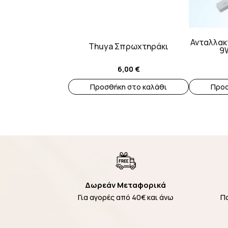
Ανταλλακ
Thuya Σπρωχτηράκι
9W
6,00
€
Προσθήκη στο καλάθι
Προσ
Δωρεάν Μεταφορικά
Για αγορές από 40€ και άνω
Π