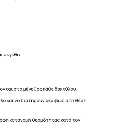
ι μεγέθη.
ονται στο μέγεθος κάθε δακτύλου.
λο και να διατηρούν ακριβώς στη θέση
ορφη κατανομή θερμότητας κατά τον