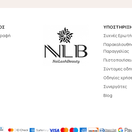
ΟΣ
ΥΠΟΣΤΗΡΙΞ
γραφή
Συχνές Ερωτή
Παρακολουθη
Παραγγελίας
Πιστοποιήσει
Σύντομες οδη
Οδηγίες χρήσ
Συνεργάτες
Blog