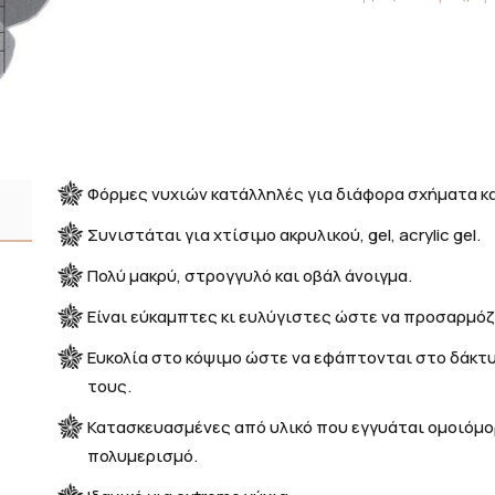
τεμ.
ποσότητα
Φόρμες νυχιών κατάλληλές για διάφορα σχήματα κα
Συνιστάται για χτίσιμο ακρυλικού, gel, acrylic gel.
Πολύ μακρύ, στρογγυλό και οβάλ άνοιγμα.
Είναι εύκαμπτες κι ευλύγιστες ώστε να προσαρμόζ
Ευκολία στο κόψιμο ώστε να εφάπτονται στο δάκτυ
τους.
Κατασκευασμένες από υλικό που εγγυάται ομοιόμ
πολυμερισμό.