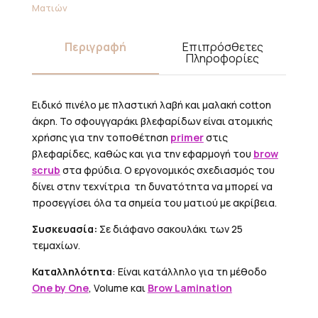
Ματιών
Περιγραφή
Επιπρόσθετες
Πληροφορίες
Ειδικό πινέλο με πλαστική λαβή και μαλακή cotton
άκρη. Το σφουγγαράκι βλεφαρίδων είναι ατομικής
χρήσης για την τοποθέτηση
primer
στις
βλεφαρίδες, καθώς και για την εφαρμογή του
brow
scrub
στα φρύδια. Ο εργονομικός σχεδιασμός του
δίνει στην τεχνίτρια τη δυνατότητα να μπορεί να
προσεγγίσει όλα τα σημεία του ματιού με ακρίβεια.
Συσκευασία:
Σε διάφανο σακουλάκι των 25
τεμαχίων.
Καταλληλότητα
: Είναι κατάλληλο για τη μέθοδο
One by One
, Volume και
Brow Lamination