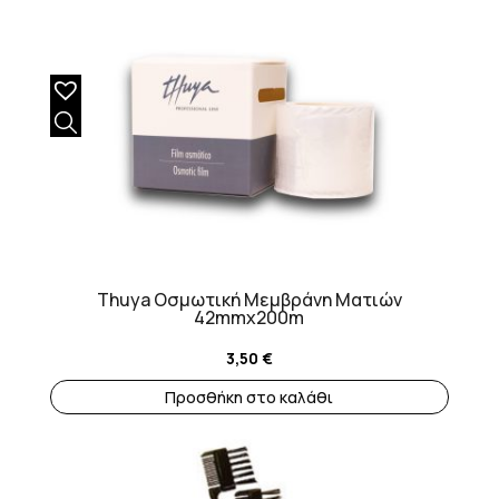
Thuya Οσμωτική Μεμβράνη Ματιών
42mmx200m
3,50
€
Προσθήκη στο καλάθι