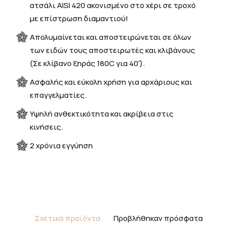
ατσάλι AISI 420 ακονισμένο στο χέρι σε τροχό
με επίστρωση διαμαντιού!
Απολυμαίνεται και αποστειρώνεται σε όλων
των ειδών τους αποστειρωτές και κλιβάνους
(Σε κλίβανο ξηράς 180C για 40′).
Ασφαλής και εύκολη χρήση για αρχάριους και
επαγγελματίες.
Υψηλή ανθεκτικότητα και ακρίβεια στις
κινήσεις.
2 χρόνια εγγύηση
Σχετικά προϊόντα
Προβλήθηκαν πρόσφατα