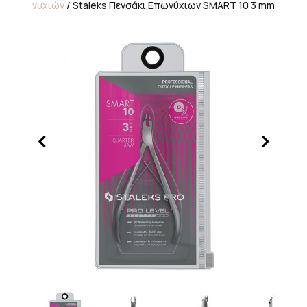
νυχιών
/ Staleks Πενσάκι Επωνύχιων SMART 10 3 mm