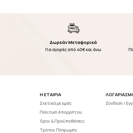
Δωρεάν Μεταφορικά
Για αγορές από 40€ και άνω
Π
H EΤΑΙΡΙΑ
ΛΟΓΑΡΙΑΣΜ
Σχετικά με εμάς
Σύνδεση / Εγ
Πολιτική Απορρήτου
Όροι & Προϋποθέσεις
Τρόποι Πληρωμής