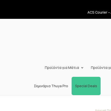
ACS Courier –
Προϊόντα για Μάτια
Προϊόντα γι
Σεμινάρια Thuya Pro
Special Deals
Αρχική Σ