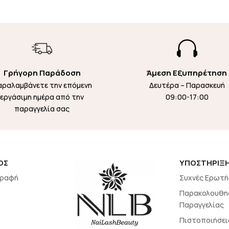

Γρήγορη Παράδοση
Άμεση Εξυπηρέτηση
αραλαμβάνετε την επόμενη
Δευτέρα – Παρασκευή
εργάσιμη ημέρα από την
09:00-17:00
παραγγελία σας
ΟΣ
ΥΠΟΣΤΗΡΙΞ
γραφή
Συχνές Ερωτή
Παρακολουθη
Παραγγελίας
Πιστοποιήσει