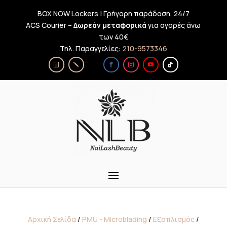
BOX NOW Lockers | Γρήγορη παράδοση, 24/7
ACS Courier –
Δωρεάν μεταφορικά
για αγορές άνω
των 40€
Τηλ. Παραγγελίες:
210-9573346
Αρχική Σελίδα
/
PMU - Microblading
/
Εξοπλισμός
/