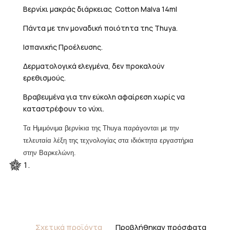
Βερνίκι μακράς διάρκειας Cotton Malva 14ml
Πάντα με την μοναδική ποιότητα της Thuya.
Ισπανικής Προέλευσης.
Δερματολογικά ελεγμένα, δεν προκαλούν
ερεθισμούς.
Βραβευμένα για την εύκολη αφαίρεση χωρίς να
καταστρέφουν το νύχι.
Τα Η
μιμόνιμα βερνίκια της Thuya παράγονται
με την
τελευταία λέξη της τεχνολογίας στα ιδιόκτητα εργαστήρια
στην Βαρκελώνη.
Σχετικά προϊόντα
Προβλήθηκαν πρόσφατα