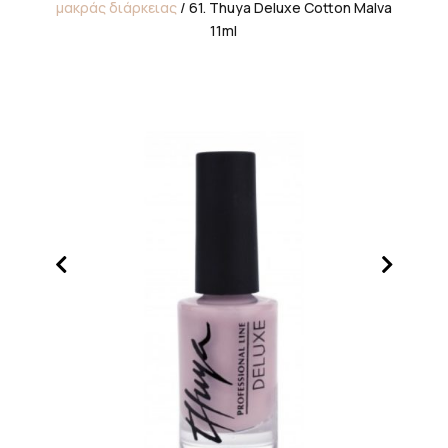
μακράς διάρκειας
/ 61. Thuya Deluxe Cotton Malva
11ml