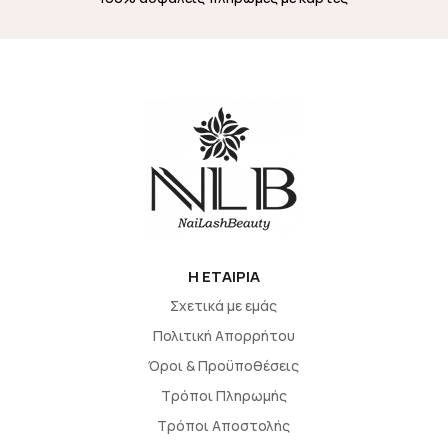
H EΤΑΙΡΙΑ
Σχετικά με εμάς
Πολιτική Απορρήτου
Όροι & Προϋποθέσεις
Τρόποι Πληρωμής
Τρόποι Αποστολής