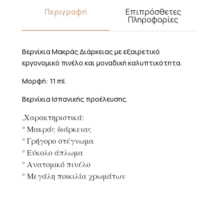
Περιγραφή
Επιπρόσθετες
Πληροφορίες
Βερνίκια Μακράς Διάρκειας με εξαιρετικό
εργονομικό πινέλο και μοναδική καλυπτικότητα.
Μορφή: 11 ml.
Βερνίκια Ισπανικής προέλευσης.
,Χαρακτηριστικά:
° Μακράς διάρκειας
° Γρήγορο στέγνωμα
° Εύκολο άπλωμα
° Ανατομικό πινέλο
° Μεγάλη ποικιλία χρωμάτων