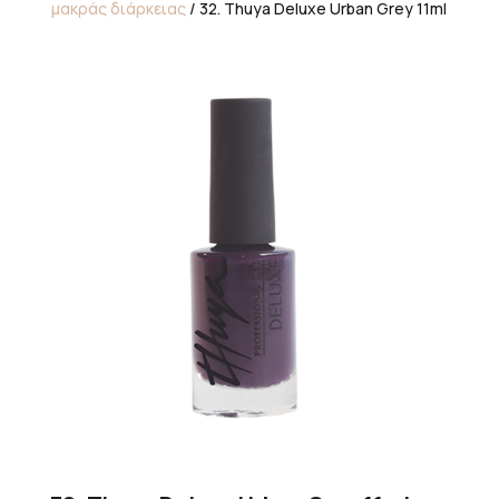
μακράς διάρκειας
/ 32. Thuya Deluxe Urban Grey 11ml