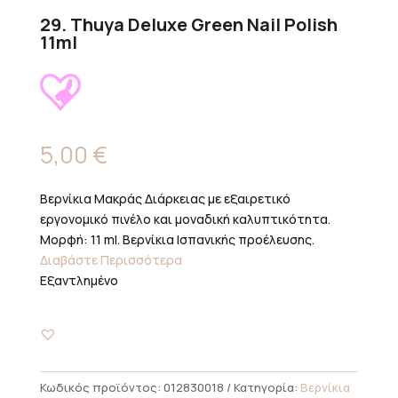
29. Thuya Deluxe Green Nail Polish
11ml
5,00
€
Βερνίκια Μακράς Διάρκειας με εξαιρετικό
εργονομικό πινέλο και μοναδική καλυπτικότητα.
Μορφή: 11 ml. Βερνίκια Ισπανικής προέλευσης.
Διαβάστε Περισσότερα
Εξαντλημένο
Κωδικός προϊόντος:
012830018
Κατηγορία:
Βερνίκια