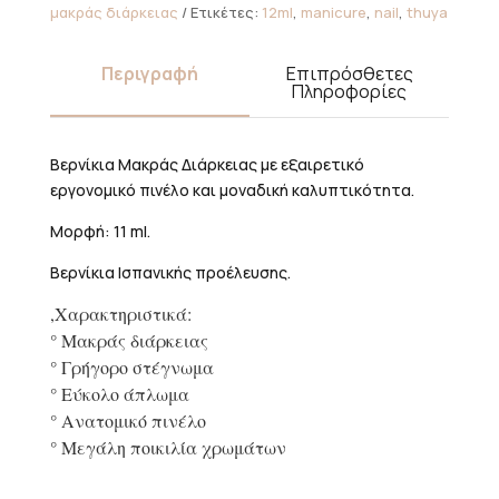
μακράς διάρκειας
Ετικέτες:
12ml
,
manicure
,
nail
,
thuya
Περιγραφή
Επιπρόσθετες
Πληροφορίες
Βερνίκια Μακράς Διάρκειας με εξαιρετικό
εργονομικό πινέλο και μοναδική καλυπτικότητα.
Μορφή: 11 ml.
Βερνίκια Ισπανικής προέλευσης.
,Χαρακτηριστικά:
° Μακράς διάρκειας
° Γρήγορο στέγνωμα
° Εύκολο άπλωμα
° Ανατομικό πινέλο
° Μεγάλη ποικιλία χρωμάτων