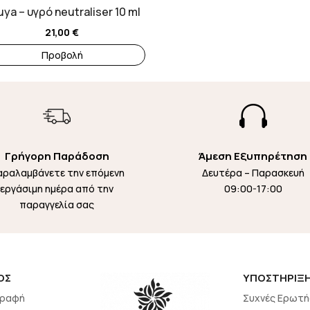
ya – υγρό neutraliser 10 ml
21,00
€
Προβολή

Γρήγορη Παράδοση
Άμεση Εξυπηρέτηση
αραλαμβάνετε την επόμενη
Δευτέρα – Παρασκευή
εργάσιμη ημέρα από την
09:00-17:00
παραγγελία σας
ΟΣ
ΥΠΟΣΤΗΡΙΞ
γραφή
Συχνές Ερωτή