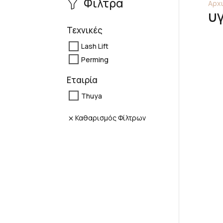
Φίλτρα
Αρχι
υ
Τεχνικές
Lash Lift
Perming
Εταιρία
Thuya
Καθαρισμός Φίλτρων