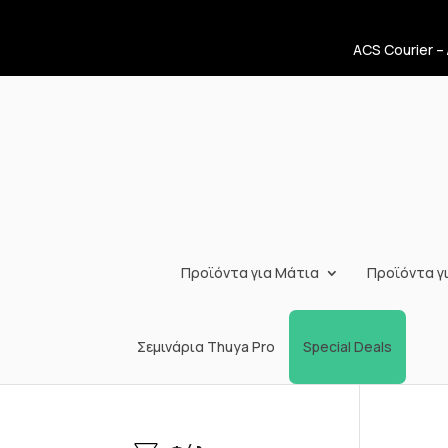
ACS Courier –
Προϊόντα για Μάτια
Προϊόντα γι
Σεμινάρια Thuya Pro
Special Deals