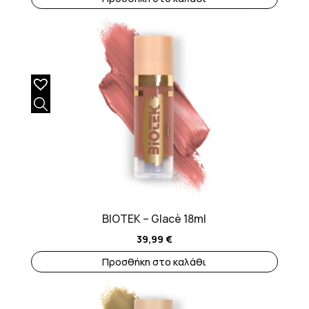
BIOTEK – Glacè 18ml
39,99
€
Προσθήκη στο καλάθι