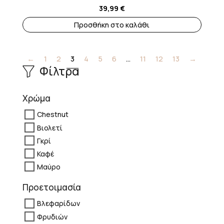
39,99
€
Προσθήκη στο καλάθι
←
1
2
3
4
5
6
…
11
12
13
→
Φίλτρα
Χρώμα
Chestnut
Βιολετί
Γκρί
Καφέ
Μαύρο
Προετοιμασία
Βλεφαρίδων
Φρυδιών