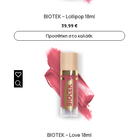
BIOTEK – Lollipop 18ml
39,99
€
Προσθήκη στο καλάθι
BIOTEK – Love 18ml