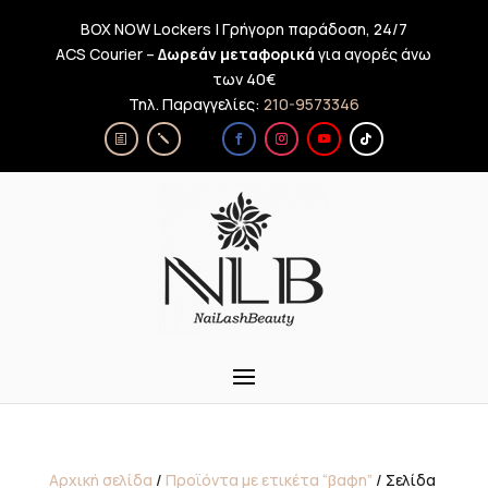
BOX NOW Lockers | Γρήγορη παράδοση, 24/7
ACS Courier –
Δωρεάν μεταφορικά
για αγορές άνω
των 40€
Τηλ. Παραγγελίες:
210-9573346
Αρχική σελίδα
/
Προϊόντα με ετικέτα “βαφη”
/ Σελίδα